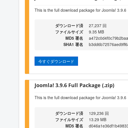
This is the full download package for Joomla! 3.9.6
ダウンロード済
27,237 回
ファイルサイズ
9.35 MB
MD5 署名
a472c0d4f0c79b2ba
SHA1 署名
b3dd6b72576aed9ff
今すぐダウンロード
Joomla! 3.9.6 Full Package (.zip)
This is the full download package for Joomla! 3.9.6
ダウンロード済
129,236 回
ファイルサイズ
13.29 MB
MD5 署名
d046a1e36df1b4983