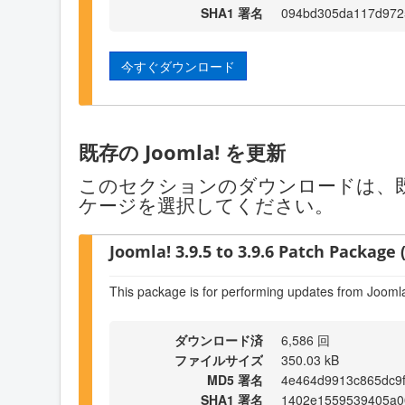
SHA1 署名
094bd305da117d972
今すぐダウンロード
既存の Joomla! を更新
このセクションのダウンロードは、既存
ケージを選択してください。
Joomla! 3.9.5 to 3.9.6 Patch Package (
This package is for performing updates from Joomla!
ダウンロード済
6,586 回
ファイルサイズ
350.03 kB
MD5 署名
4e464d9913c865dc9
SHA1 署名
1402e1559539405a0