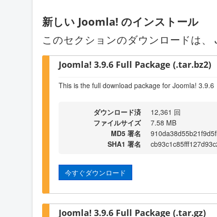
新しい Joomla! のインストール
このセクションのダウンロードは、 J
Joomla! 3.9.6 Full Package (.tar.bz2)
This is the full download package for Joomla! 3.9.6
ダウンロード済
12,361 回
ファイルサイズ
7.58 MB
MD5 署名
910da38d55b21f9d5f
SHA1 署名
cb93c1c85fff127d93
今すぐダウンロード
Joomla! 3.9.6 Full Package (.tar.gz)