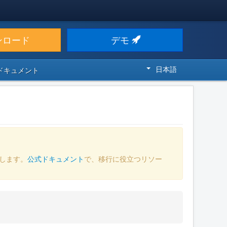
ンロード
デモ
日本語
 ドキュメント
します。
公式ドキュメント
で、移行に役立つリソー