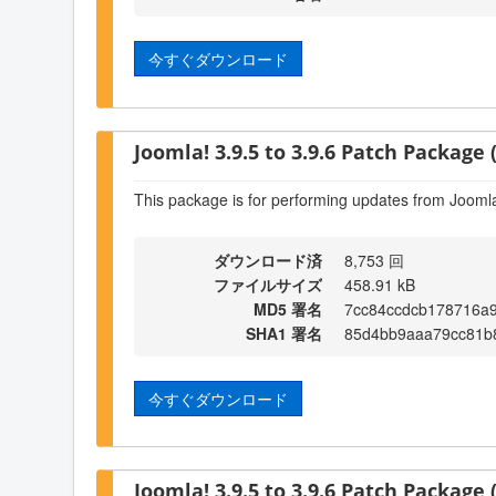
今すぐダウンロード
Joomla! 3.9.5 to 3.9.6 Patch Package (
This package is for performing updates from Joomla!
ダウンロード済
8,753 回
ファイルサイズ
458.91 kB
MD5 署名
7cc84ccdcb178716a9
SHA1 署名
85d4bb9aaa79cc81b
今すぐダウンロード
Joomla! 3.9.5 to 3.9.6 Patch Package (