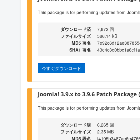
This package is for performing updates from Joomla!
ダウンロード済
7,872 回
ファイルサイズ
586.14 kB
MD5 署名
7e92c6d12ae387855
SHA1 署名
43e4c3e0bbc1a8cf1
今すぐダウンロード
Joomla! 3.9.x to 3.9.6 Patch Package (
This package is for performing updates from Joomla!
ダウンロード済
6,265 回
ファイルサイズ
2.35 MB
MD5 署名
f4105b3487ae6e476