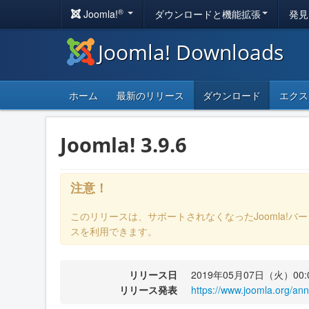
®
Joomla!
ダウンロードと機能拡張
発見
Joomla! Downloads
ホーム
最新のリリース
ダウンロード
エクス
Joomla! 3.9.6
注意！
このリリースは、サポートされなくなったJoomla!バ
スを利用できます。
リリース日
2019年05月07日（火）00:
リリース発表
https://www.joomla.org/an