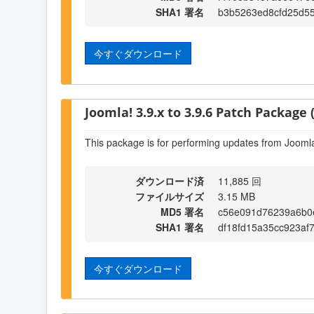
SHA1 署名
b3b5263ed8cfd25d55
今すぐダウンロード
Joomla! 3.9.x to 3.9.6 Patch Package (
This package is for performing updates from Joomla!
ダウンロード済
11,885 回
ファイルサイズ
3.15 MB
MD5 署名
c56e091d76239a6b0
SHA1 署名
df18fd15a35cc923af
今すぐダウンロード