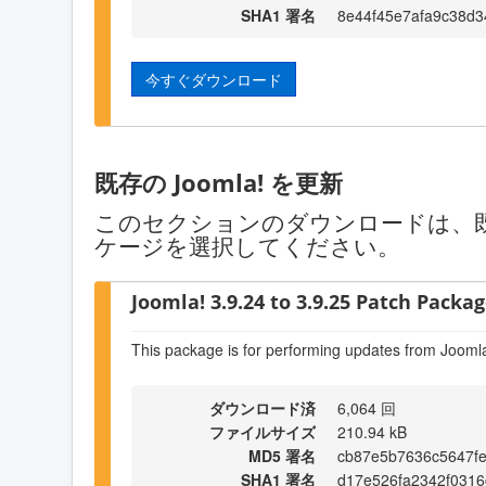
SHA1 署名
8e44f45e7afa9c38d
今すぐダウンロード
既存の Joomla! を更新
このセクションのダウンロードは、既存
ケージを選択してください。
Joomla! 3.9.24 to 3.9.25 Patch Package
This package is for performing updates from Joomla
ダウンロード済
6,064 回
ファイルサイズ
210.94 kB
MD5 署名
cb87e5b7636c5647f
SHA1 署名
d17e526fa2342f0316