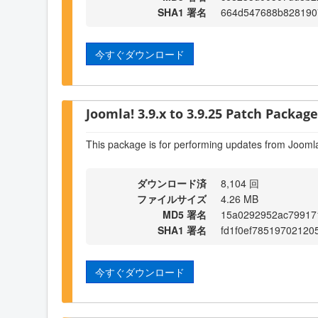
SHA1 署名
664d547688b828190
今すぐダウンロード
Joomla! 3.9.x to 3.9.25 Patch Package 
This package is for performing updates from Joomla
ダウンロード済
8,104 回
ファイルサイズ
4.26 MB
MD5 署名
15a0292952ac79917
SHA1 署名
fd1f0ef7851970212
今すぐダウンロード