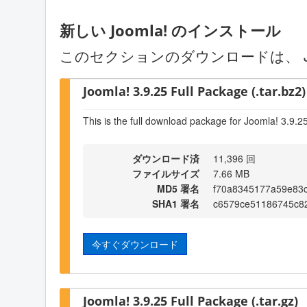
新しい Joomla! のインストール
このセクションのダウンロードは、 J
Joomla! 3.9.25 Full Package (.tar.bz2)
This is the full download package for Joomla! 3.9.2
ダウンロード済
11,396 回
ファイルサイズ
7.66 MB
MD5 署名
f70a8345177a59e83
SHA1 署名
c6579ce51186745c8
今すぐダウンロード
Joomla! 3.9.25 Full Package (.tar.gz)