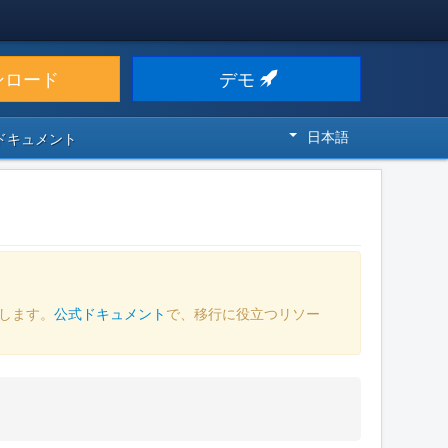
ンロード
デモ
日本語
 ドキュメント
します。
公式ドキュメント
で、移行に役立つリソー