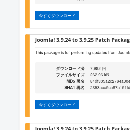
今すぐダウンロード
Joomla! 3.9.24 to 3.9.25 Patch Package
This package is for performing updates from Joomla
ダウンロード済
7,982 回
ファイルサイズ
262.96 kB
MD5 署名
84df305a2c2764a30
SHA1 署名
2353ace5ca87a151fd
今すぐダウンロード
Joomla! 3.9.24 to 3.9.25 Patch Package