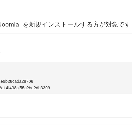
oomla! を新規インストールする方が対象です
5
ce9b28cada28706
2a14f438cf55c2be2db3399