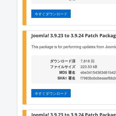
今すぐダウンロード
Joomla! 3.9.23 to 3.9.24 Patch Package
This package is for performing updates from Joomla
ダウンロード済
7,818 回
ファイルサイズ
223.53 kB
MD5 署名
ebe34154363d61b42f
SHA1 署名
f7983bcbcbeaaefbb
今すぐダウンロード
Joomla! 3.9.23 to 3.9.24 Patch Package