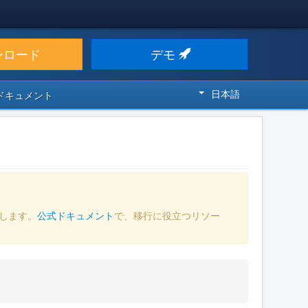
ンロード
デモ
日本語
 ドキュメント
します。
公式ドキュメント
で、移行に役立つリソー