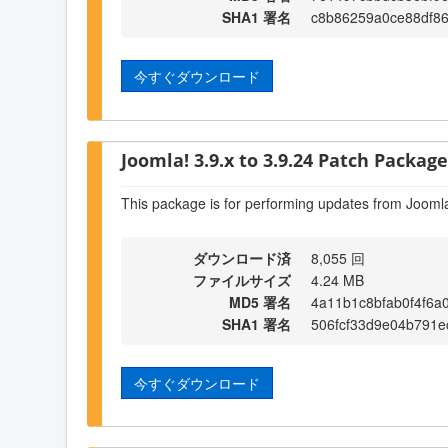
SHA1 署名
c8b86259a0ce88df8
今すぐダウンロード
Joomla! 3.9.x to 3.9.24 Patch Package 
This package is for performing updates from Joomla
ダウンロード済
8,055 回
ファイルサイズ
4.24 MB
MD5 署名
4a11b1c8bfab0f4f6a0
SHA1 署名
506fcf33d9e04b791e
今すぐダウンロード