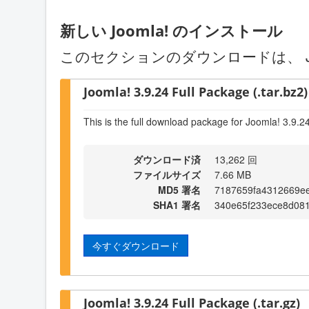
新しい Joomla! のインストール
このセクションのダウンロードは、 J
Joomla! 3.9.24 Full Package (.tar.bz2)
This is the full download package for Joomla! 3.9.2
ダウンロード済
13,262 回
ファイルサイズ
7.66 MB
MD5 署名
7187659fa4312669e
SHA1 署名
340e65f233ece8d081
今すぐダウンロード
Joomla! 3.9.24 Full Package (.tar.gz)