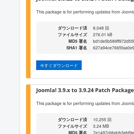
This package is for performing updates from Joomla
ダウンロード済
8,048 回
ファイルサイズ
276.01 kB
MD5 署名
bd1de5b589ff972d5
SHA1 署名
627a94ce7665faa0e
今すぐダウンロード
Joomla! 3.9.x to 3.9.24 Patch Package 
This package is for performing updates from Joomla
ダウンロード済
10,255 回
ファイルサイズ
3.24 MB
MD5 署名
7e1497cbbdcb3ebf9e