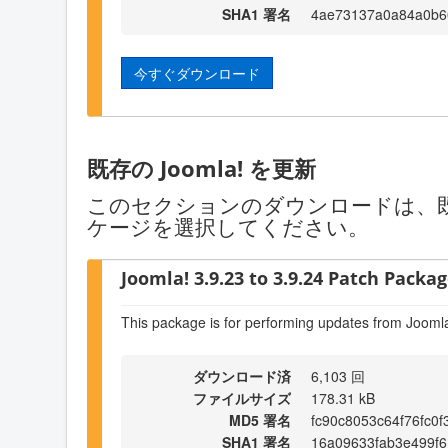
SHA1 署名
4ae73137a0a84a0b6
今すぐダウンロード
既存の Joomla! を更新
このセクションのダウンロードは、既存
ケージを選択してください。
Joomla! 3.9.23 to 3.9.24 Patch Package
This package is for performing updates from Joomla
ダウンロード済
6,103 回
ファイルサイズ
178.31 kB
MD5 署名
fc90c8053c64f76fc0f
SHA1 署名
16a09633fab3e499f