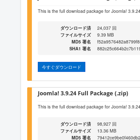
This is the full download package for Joomla! 3.9.2
ダウンロード済
24,037 回
ファイルサイズ
9.39 MB
MD5 署名
f52a9576482a8799f
SHA1 署名
882c25c664b2c7b11
今すぐダウンロード
Joomla! 3.9.24 Full Package (.zip)
This is the full download package for Joomla! 3.9.2
ダウンロード済
98,927 回
ファイルサイズ
13.36 MB
MD5 署名
79412ce9be0f460db