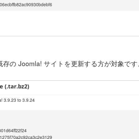
06ecbffb82ac90930bdebf6
の Joomla! サイトを更新する方が対象
 (.tar.bz2)
! 3.9.23 to 3.9.24
301d64ff22f24
61275f70a2c92ca3c2e3129