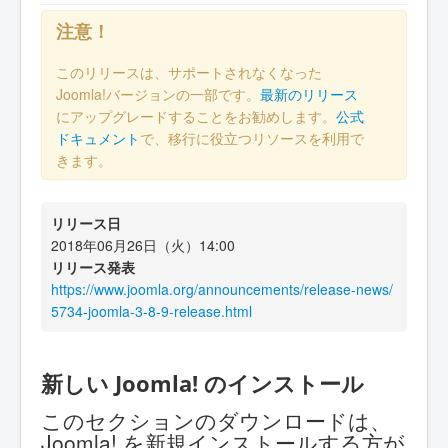
注意！
このリリースは、サポートされなくなった
Joomla!バージョンの一部です。
最新のリリース
にアップグレードすることをお勧めします。
公式
ドキュメント
で、移行に役立つリソースを利用で
きます。
リリース日
2018年06月26日（火）14:00
リリース発表
https://www.joomla.org/announcements/release-news/
5734-joomla-3-8-9-release.html
新しい Joomla! のインストール
このセクションのダウンロードは、
Joomla! を新規インストールする方が