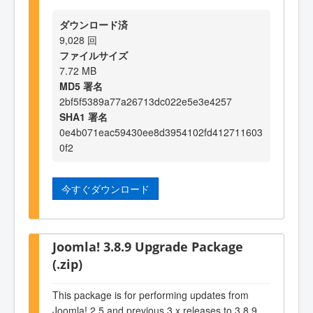
ダウンロード済
9,028 回
ファイルサイズ
7.72 MB
MD5 署名
2bf5f5389a77a26713dc022e5e3e4257
SHA1 署名
0e4b071eac59430ee8d3954102fd412711603
0f2
今すぐダウンロード
Joomla! 3.8.9 Upgrade Package
(.zip)
This package is for performing updates from
Joomla! 2.5 and previous 3.x releases to 3.8.9.