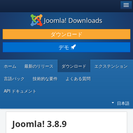
®
JOOMLA!
Joomla! Downloads
ダウンロードと機能拡張
ダウンロード
発見と学び
デモ
コミュニティとサポート
開発者向けリソース
ホーム
最新のリリース
ダウンロード
エクステンション
言語パック
技術的な要件
よくある質問
API ドキュメント
日本語
Joomla! 3.8.9