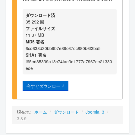
ダウンロード済
35,292 回
ファイルサイズ
11.37 MB
MD5 署名
6cd638d30bb9b7e89c67dc880b6f3ba5
SHA1 署名
f65ed35339a13c74fae3d1777a7967ee21330
ede
今すぐダウンロード
現在地:
ホーム
/
ダウンロード
/
Joomla! 3
/
3.8.9