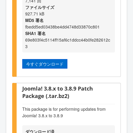
7,141 回
ファイルサイズ
927.71 kB
MD5 署名
fbedd5ed03438be4dd4748d33870c801
SHA1 署名
69e803f4c5114ff15af6c1ddcc44b0fe282612c
3
今すぐダウンロード
Joomla! 3.8.x to 3.8.9 Patch
Package (.tar.bz2)
This package is for performing updates from
Joomla! 3.8.x to 3.8.9
ダウンロード済