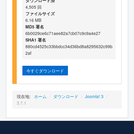
ダウンロード済
4,505 回
ファイルサイズ
6.16 MB
MD5 署名
6b0029ce6c71aee82a7cb07c9c9a4e27
SHA1 署名
880cd4525c33bbdcc34d36bd8a8295632c99b
2af
今すぐダウンロード
現在地:
ホーム
/
ダウンロード
/
Joomla! 3
/
3.7.1