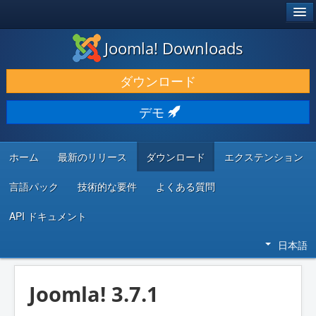
®
JOOMLA!
Joomla! Downloads
ダウンロードと機能拡張
ダウンロード
発見と学び
デモ
コミュニティとサポート
開発者向けリソース
ホーム
最新のリリース
ダウンロード
エクステンション
言語パック
技術的な要件
よくある質問
API ドキュメント
日本語
Joomla! 3.7.1