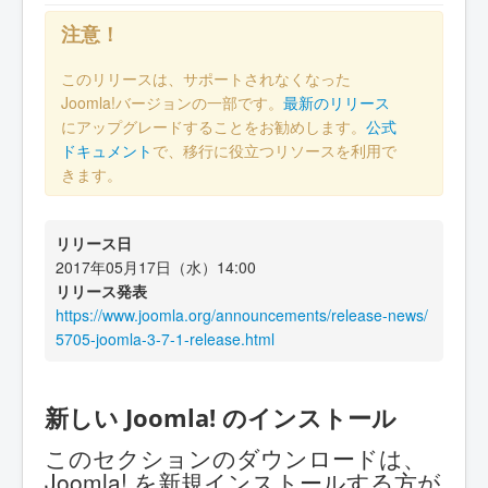
注意！
このリリースは、サポートされなくなった
Joomla!バージョンの一部です。
最新のリリース
にアップグレードすることをお勧めします。
公式
ドキュメント
で、移行に役立つリソースを利用で
きます。
リリース日
2017年05月17日（水）14:00
リリース発表
https://www.joomla.org/announcements/release-news/
5705-joomla-3-7-1-release.html
新しい Joomla! のインストール
このセクションのダウンロードは、
Joomla! を新規インストールする方が