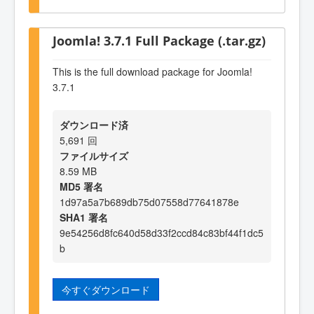
Joomla! 3.7.1 Full Package (.tar.gz)
This is the full download package for Joomla!
3.7.1
ダウンロード済
5,691 回
ファイルサイズ
8.59 MB
MD5 署名
1d97a5a7b689db75d07558d77641878e
SHA1 署名
9e54256d8fc640d58d33f2ccd84c83bf44f1dc5
b
今すぐダウンロード