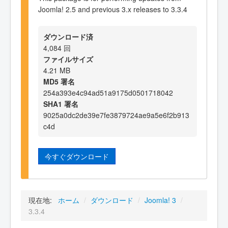
Joomla! 2.5 and previous 3.x releases to 3.3.4
ダウンロード済
4,084 回
ファイルサイズ
4.21 MB
MD5 署名
254a393e4c94ad51a9175d0501718042
SHA1 署名
9025a0dc2de39e7fe3879724ae9a5e6f2b913
c4d
今すぐダウンロード
現在地:
ホーム
/
ダウンロード
/
Joomla! 3
/
3.3.4