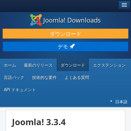
®
JOOMLA!
Joomla! Downloads
ダウンロードと機能拡張
ダウンロード
発見と学び
デモ
コミュニティとサポート
開発者向けリソース
ホーム
最新のリリース
ダウンロード
エクステンション
言語パック
技術的な要件
よくある質問
API ドキュメント
日本語
Joomla! 3.3.4