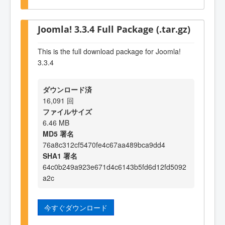
Joomla! 3.3.4 Full Package (.tar.gz)
This is the full download package for Joomla!
3.3.4
ダウンロード済
16,091 回
ファイルサイズ
6.46 MB
MD5 署名
76a8c312cf5470fe4c67aa489bca9dd4
SHA1 署名
64c0b249a923e671d4c6143b5fd6d12fd5092
a2c
今すぐダウンロード