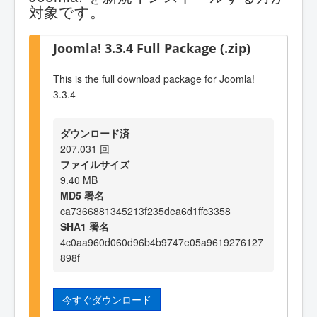
対象です。
Joomla! 3.3.4 Full Package (.zip)
This is the full download package for Joomla!
3.3.4
ダウンロード済
207,031 回
ファイルサイズ
9.40 MB
MD5 署名
ca7366881345213f235dea6d1ffc3358
SHA1 署名
4c0aa960d060d96b4b9747e05a9619276127
898f
今すぐダウンロード