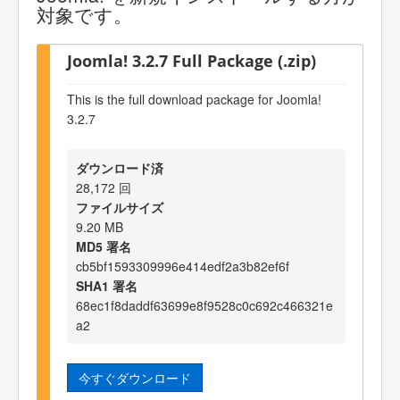
対象です。
Joomla! 3.2.7 Full Package (.zip)
This is the full download package for Joomla!
3.2.7
ダウンロード済
28,172 回
ファイルサイズ
9.20 MB
MD5 署名
cb5bf1593309996e414edf2a3b82ef6f
SHA1 署名
68ec1f8daddf63699e8f9528c0c692c466321e
a2
今すぐダウンロード