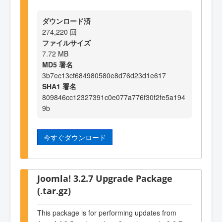
ダウンロード済
274,220 回
ファイルサイズ
7.72 MB
MD5 署名
3b7ec13cf684980580e8d76d23d1e617
SHA1 署名
809846cc12327391c0e077a776f30f2fe5a194
9b
今すぐダウンロード
Joomla! 3.2.7 Upgrade Package
(.tar.gz)
This package is for performing updates from