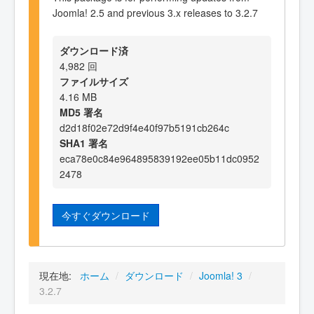
Joomla! 2.5 and previous 3.x releases to 3.2.7
ダウンロード済
4,982 回
ファイルサイズ
4.16 MB
MD5 署名
d2d18f02e72d9f4e40f97b5191cb264c
SHA1 署名
eca78e0c84e964895839192ee05b11dc0952
2478
今すぐダウンロード
現在地:
ホーム
/
ダウンロード
/
Joomla! 3
/
3.2.7