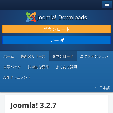
®
JOOMLA!
Joomla! Downloads
ダウンロードと機能拡張
ダウンロード
発見と学び
デモ
コミュニティとサポート
開発者向けリソース
ホーム
最新のリリース
ダウンロード
エクステンション
言語パック
技術的な要件
よくある質問
API ドキュメント
日本語
Joomla! 3.2.7