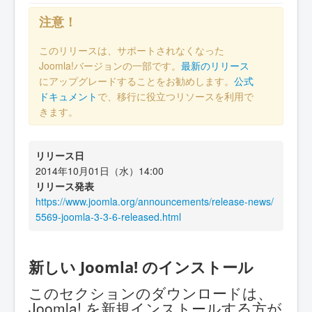
注意！
このリリースは、サポートされなくなった
Joomla!バージョンの一部です。
最新のリリース
にアップグレードすることをお勧めします。
公式
ドキュメント
で、移行に役立つリソースを利用で
きます。
リリース日
2014年10月01日（水）14:00
リリース発表
https://www.joomla.org/announcements/release-news/
5569-joomla-3-3-6-released.html
新しい Joomla! のインストール
このセクションのダウンロードは、
Joomla! を新規インストールする方が