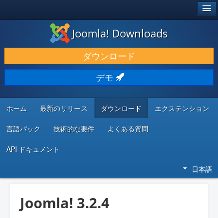
®
JOOMLA!
Joomla! Downloads
ダウンロードと機能拡張
ダウンロード
発見と学び
デモ
コミュニティとサポート
開発者向けリソース
ホーム
最新のリリース
ダウンロード
エクステンション
言語パック
技術的な要件
よくある質問
API ドキュメント
日本語
Joomla! 3.2.4