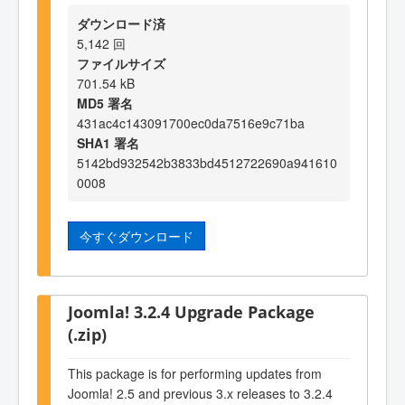
ダウンロード済
5,142 回
ファイルサイズ
701.54 kB
MD5 署名
431ac4c143091700ec0da7516e9c71ba
SHA1 署名
5142bd932542b3833bd4512722690a941610
0008
今すぐダウンロード
Joomla! 3.2.4 Upgrade Package
(.zip)
This package is for performing updates from
Joomla! 2.5 and previous 3.x releases to 3.2.4