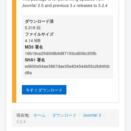
Joomla! 2.5 and previous 3.x releases to 3.2.4
ダウンロード済
5,318 回
ファイルサイズ
4.14 MB
MD5 署名
16b19ce25d008b9d87193cd606c3f3fb
SHA1 署名
ed600e54ae3867dae35e834544b55c2b84fcb
d8a
今すぐダウンロード
現在地:
ホーム
/
ダウンロード
/
Joomla! 3
/
3.2.4