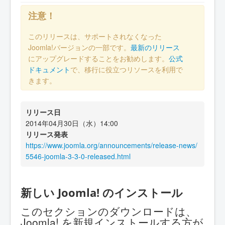
注意！
このリリースは、サポートされなくなった
Joomla!バージョンの一部です。
最新のリリース
にアップグレードすることをお勧めします。
公式
ドキュメント
で、移行に役立つリソースを利用で
きます。
リリース日
2014年04月30日（水）14:00
リリース発表
https://www.joomla.org/announcements/release-news/
5546-joomla-3-3-0-released.html
新しい Joomla! のインストール
このセクションのダウンロードは、
Joomla! を新規インストールする方が