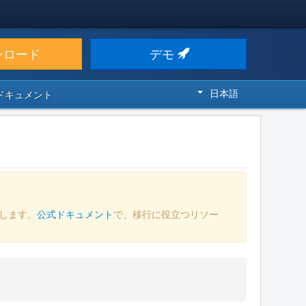
ンロード
デモ
日本語
 ドキュメント
します。
公式ドキュメント
で、移行に役立つリソー