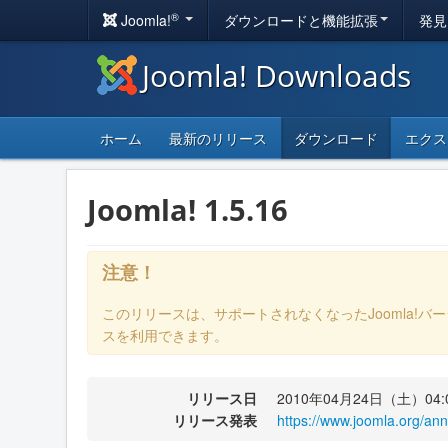
®
Joomla!
ダウンロードと機能拡張
発見
Joomla! Downloads
ホーム
最新のリリース
ダウンロード
エクス
Joomla! 1.5.16
注意！
このリリースは、サポートされなくなったJoomla!バ
スを利用できます。
リリース日
2010年04月24日（土）04:
リリース発表
https://www.joomla.org/a