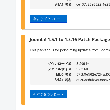
SHA1 署名
ce137c26e6622f4e2
今すぐダウンロード
Joomla! 1.5.1 to 1.5.16 Patch Package 
This package is for performing updates from Joomla
ダウンロード済
3,209 回
ファイルサイズ
2.52 MB
MD5 署名
575b9e562e72f4ad0
SHA1 署名
d05632d0f23e9bbc7
今すぐダウンロード