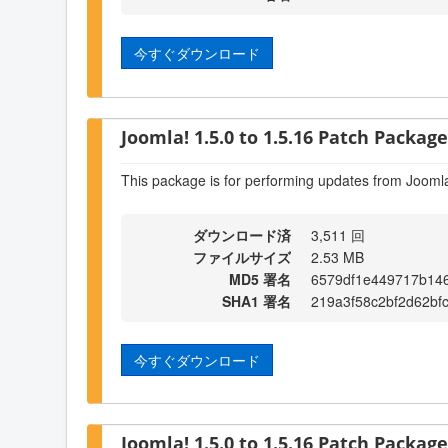
今すぐダウンロード
Joomla! 1.5.0 to 1.5.16 Patch Package 
This package is for performing updates from Joomla
ダウンロード済
3,511 回
ファイルサイズ
2.53 MB
MD5 署名
6579df1e449717b14
SHA1 署名
219a3f58c2bf2d62bf
今すぐダウンロード
Joomla! 1.5.0 to 1.5.16 Patch Package 