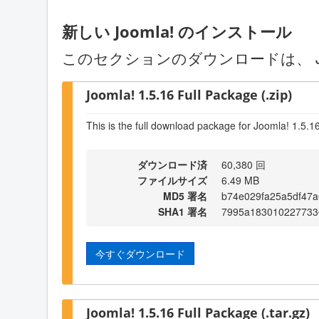
新しい Joomla! のインストール
このセクションのダウンロードは、 J
Joomla! 1.5.16 Full Package (.zip)
This is the full download package for Joomla! 1.5.1
ダウンロード済
60,380 回
ファイルサイズ
6.49 MB
MD5 署名
b74e029fa25a5df47
SHA1 署名
7995a183010227733
今すぐダウンロード
Joomla! 1.5.16 Full Package (.tar.gz)