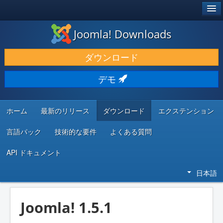
®
JOOMLA!
Joomla! Downloads
ダウンロードと機能拡張
ダウンロード
発見と学び
デモ
コミュニティとサポート
開発者向けリソース
ホーム
最新のリリース
ダウンロード
エクステンション
言語パック
技術的な要件
よくある質問
API ドキュメント
日本語
Joomla! 1.5.1