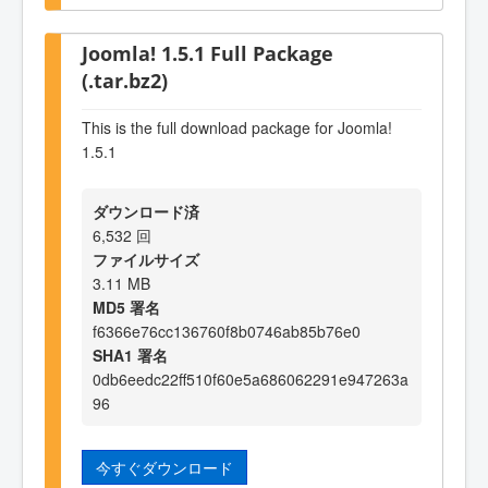
Joomla! 1.5.1 Full Package
(.tar.bz2)
This is the full download package for Joomla!
1.5.1
ダウンロード済
6,532 回
ファイルサイズ
3.11 MB
MD5 署名
f6366e76cc136760f8b0746ab85b76e0
SHA1 署名
0db6eedc22ff510f60e5a686062291e947263a
96
今すぐダウンロード