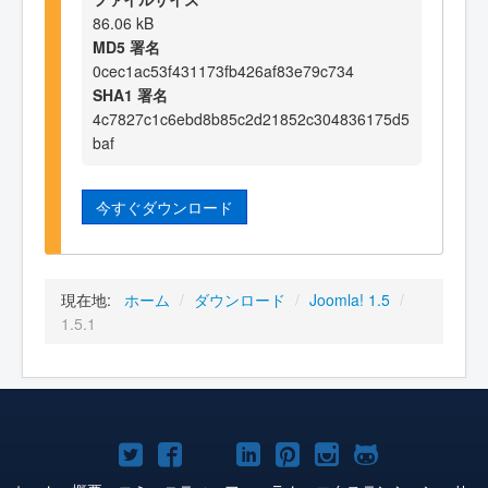
86.06 kB
MD5 署名
0cec1ac53f431173fb426af83e79c734
SHA1 署名
4c7827c1c6ebd8b85c2d21852c304836175d5
baf
今すぐダウンロード
現在地:
ホーム
/
ダウンロード
/
Joomla! 1.5
/
1.5.1
Joomla!
Joomla!
Joomla!
Joomla!
Joomla!
Joomla!
Joomla!