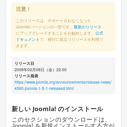
注意！
このリリースは、サポートされなくなった
Joomla!バージョンの一部です。
最新のリリース
にアップグレードすることをお勧めします。
公式
ドキュメント
で、移行に役立つリソースを利用で
きます。
リリース日
2008年02月08日（金）22:00
リリース発表
https://www.joomla.org/announcements/release-news/
4560-joomla-1-5-1-released.html
新しい Joomla! のインストール
このセクションのダウンロードは、
Joomla! を新規インストールする方が