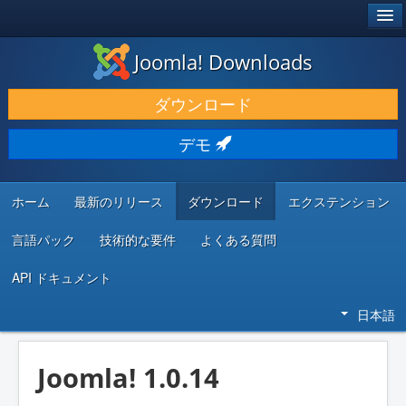
®
JOOMLA!
Joomla! Downloads
ダウンロードと機能拡張
ダウンロード
発見と学び
デモ
コミュニティとサポート
開発者向けリソース
ホーム
最新のリリース
ダウンロード
エクステンション
言語パック
技術的な要件
よくある質問
API ドキュメント
日本語
Joomla! 1.0.14