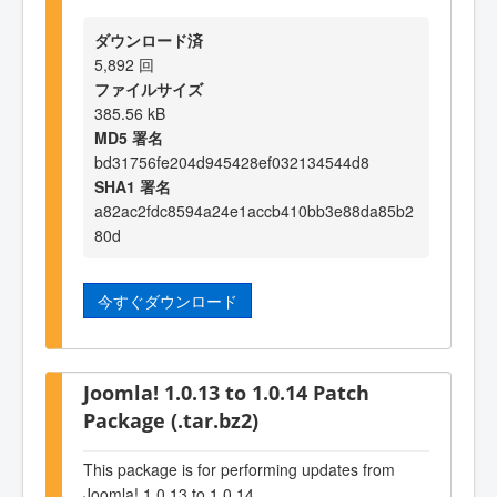
ダウンロード済
5,892 回
ファイルサイズ
385.56 kB
MD5 署名
bd31756fe204d945428ef032134544d8
SHA1 署名
a82ac2fdc8594a24e1accb410bb3e88da85b2
80d
今すぐダウンロード
Joomla! 1.0.13 to 1.0.14 Patch
Package (.tar.bz2)
This package is for performing updates from
Joomla! 1.0.13 to 1.0.14