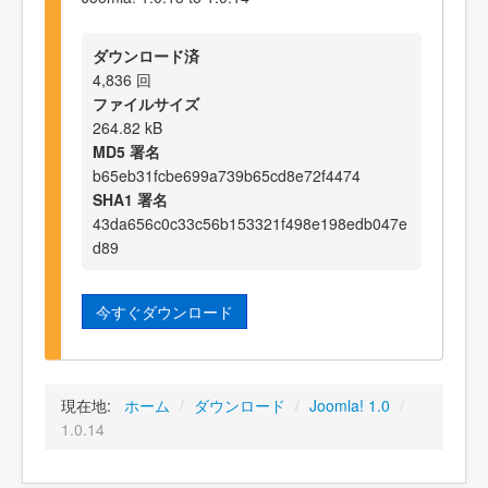
ダウンロード済
4,836 回
ファイルサイズ
264.82 kB
MD5 署名
b65eb31fcbe699a739b65cd8e72f4474
SHA1 署名
43da656c0c33c56b153321f498e198edb047e
d89
今すぐダウンロード
現在地:
ホーム
/
ダウンロード
/
Joomla! 1.0
/
1.0.14