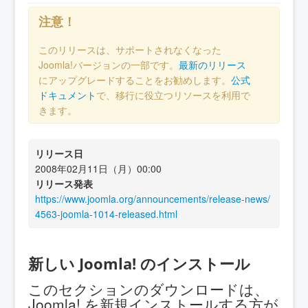
注意！
このリリースは、サポートされなくなった
Joomla!バージョンの一部です。
最新のリリース
にアップグレードすることをお勧めします。
公式
ドキュメント
で、移行に役立つリソースを利用で
きます。
リリース日
2008年02月11日（月）00:00
リリース発表
https://www.joomla.org/announcements/release-news/
4563-joomla-1014-released.html
新しい Joomla! のインストール
このセクションのダウンロードは、
Joomla! を新規インストールする方が