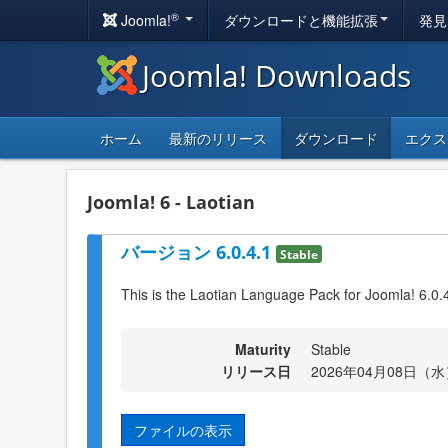
®
Joomla!
ダウンロードと機能拡張
発見
Joomla! Downloads
ホーム
最新のリリース
ダウンロード
エクス
Joomla! 6 - Laotian
バージョン 6.0.4.1
Stable
This is the Laotian Language Pack for Joomla! 6.0.
Maturity
Stable
リリース日
2026年04月08日（水）
ファイルの表示