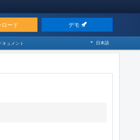
ンロード
デモ
日本語
 ドキュメント