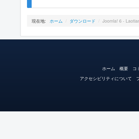
現在地:
ホーム
/
ダウンロード
/
Joomla! 6 - Laotia
ホーム
概要
コ
アクセシビリティについて