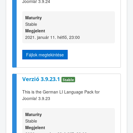
Joomla! 3.9.24
Maturity
Stable
Megjelent
2021. január 11. hétfő, 23:00
Fájlok megtekintése
Verzió 3.9.23.1
Stable
This is the German LI Language Pack for
Joomla! 3.9.23
Maturity
Stable
Megjelent