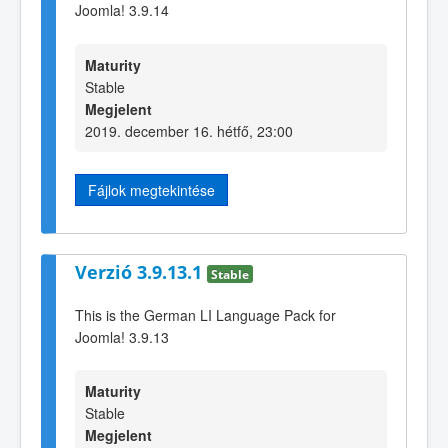
Joomla! 3.9.14
Maturity
Stable
Megjelent
2019. december 16. hétfő, 23:00
Fájlok megtekintése
Verzió 3.9.13.1
Stable
This is the German LI Language Pack for
Joomla! 3.9.13
Maturity
Stable
Megjelent