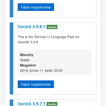
Fájlok megtekintése
Verzió 3.9.8.1
Stable
This is the German LI Language Pack for
Joomla! 3.9.8
Maturity
Stable
Megjelent
2019. június 11. kedd, 23:00
Fájlok megtekintése
Verzió 3.9.7.1
Stable