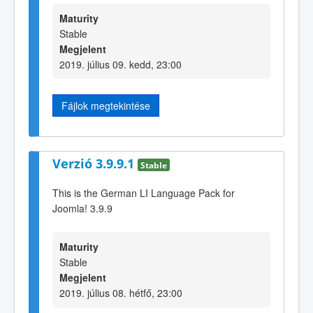
Maturity
Stable
Megjelent
2019. július 09. kedd, 23:00
Fájlok megtekintése
Verzió 3.9.9.1
Stable
This is the German LI Language Pack for
Joomla! 3.9.9
Maturity
Stable
Megjelent
2019. július 08. hétfő, 23:00