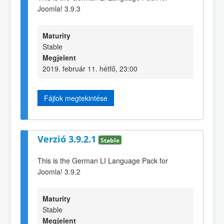
Joomla! 3.9.3
Maturity
Stable
Megjelent
2019. február 11. hétfő, 23:00
Fájlok megtekintése
Verzió 3.9.2.1
Stable
This is the German LI Language Pack for
Joomla! 3.9.2
Maturity
Stable
Megjelent