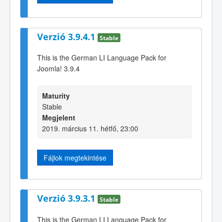
Verzió 3.9.4.1
Stable
This is the German LI Language Pack for
Joomla! 3.9.4
Maturity
Stable
Megjelent
2019. március 11. hétfő, 23:00
Fájlok megtekintése
Verzió 3.9.3.1
Stable
This is the German LI Language Pack for