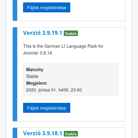
Fájlok megtekintése
Verzió 3.9.19.1
Stable
This is the German LI Language Pack for
Joomla! 3.9.19
Maturity
Stable
Megjelent
2020. június 01. hétfő, 23:00
Fájlok megtekintése
Verzió 3.9.18.1
Stable