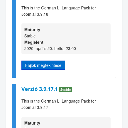
This is the German LI Language Pack for
Joomla! 3.9.18
Maturity
Stable
Megjelent
2020. április 20. hétfő, 23:00
Fájlok megtekintése
Verzió 3.9.17.1
Stable
This is the German LI Language Pack for
Joomla! 3.9.17
Maturity