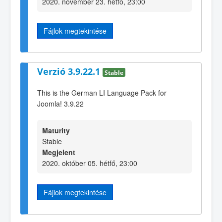
2020. november 23. hétfő, 23:00
Fájlok megtekintése
Verzió 3.9.22.1
Stable
This is the German LI Language Pack for
Joomla! 3.9.22
Maturity
Stable
Megjelent
2020. október 05. hétfő, 23:00
Fájlok megtekintése