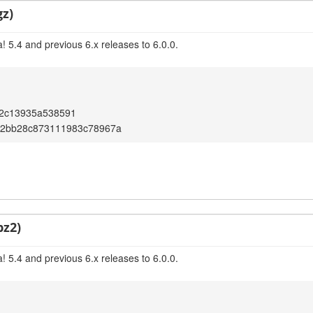
gz)
 5.4 and previous 6.x releases to 6.0.0.
42c13935a538591
f2bb28c873111983c78967a
bz2)
 5.4 and previous 6.x releases to 6.0.0.