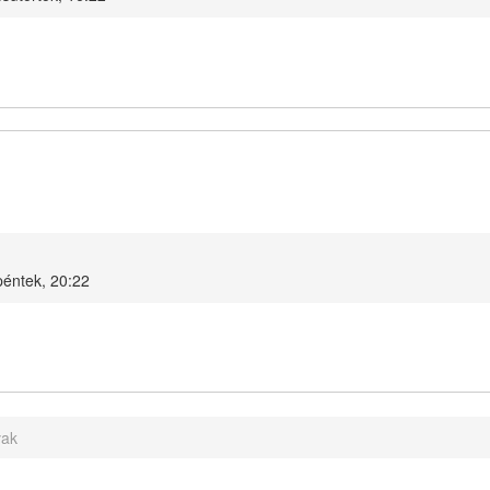
éntek, 20:22
vak