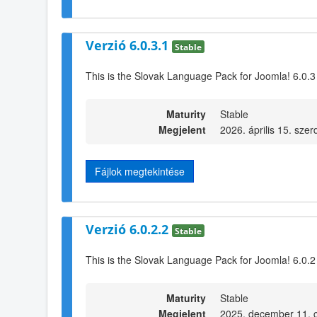
Verzió 6.0.3.1
Stable
This is the Slovak Language Pack for Joomla! 6.0.3
Maturity
Stable
Megjelent
2026. április 15. szer
Fájlok megtekintése
Verzió 6.0.2.2
Stable
This is the Slovak Language Pack for Joomla! 6.0.2
Maturity
Stable
Megjelent
2025. december 11. c