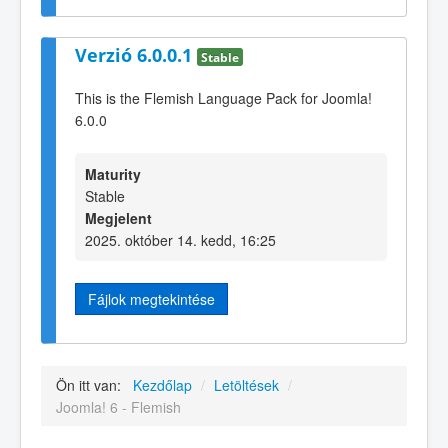
Verzió 6.0.0.1
Stable
This is the Flemish Language Pack for Joomla!
6.0.0
Maturity
Stable
Megjelent
2025. október 14. kedd, 16:25
Fájlok megtekintése
Ön itt van:
Kezdőlap
/
Letöltések
/
Joomla! 6 - Flemish