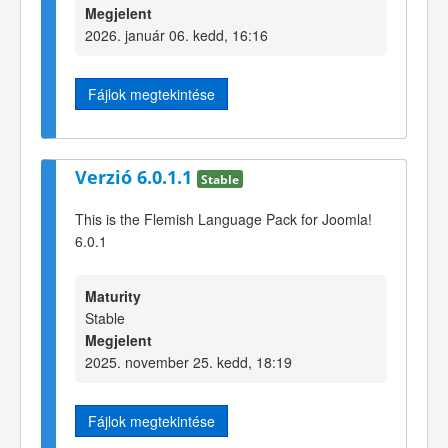
Megjelent
2026. január 06. kedd, 16:16
Fájlok megtekintése
Verzió 6.0.1.1
Stable
This is the Flemish Language Pack for Joomla!
6.0.1
Maturity
Stable
Megjelent
2025. november 25. kedd, 18:19
Fájlok megtekintése