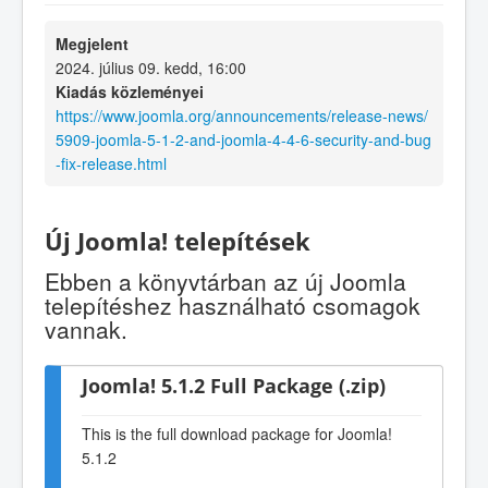
Megjelent
2024. július 09. kedd, 16:00
Kiadás közleményei
https://www.joomla.org/announcements/release-news/
5909-joomla-5-1-2-and-joomla-4-4-6-security-and-bug
-fix-release.html
Új Joomla! telepítések
Ebben a könyvtárban az új Joomla
telepítéshez használható csomagok
vannak.
Joomla! 5.1.2 Full Package (.zip)
This is the full download package for Joomla!
5.1.2