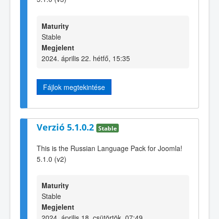
Maturity
Stable
Megjelent
2024. április 22. hétfő, 15:35
Fájlok megtekintése
Verzió 5.1.0.2
Stable
This is the Russian Language Pack for Joomla!
5.1.0 (v2)
Maturity
Stable
Megjelent
2024. április 18. csütörtök, 07:49