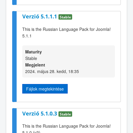
Verzió 5.1.1.1
Stable
This is the Russian Language Pack for Joomla!
5.1.1
Maturity
Stable
Megjelent
2024. május 28. kedd, 18:35
Fájlok megtekintése
Verzió 5.1.0.3
Stable
This is the Russian Language Pack for Joomla!
5.1.0 (v3)