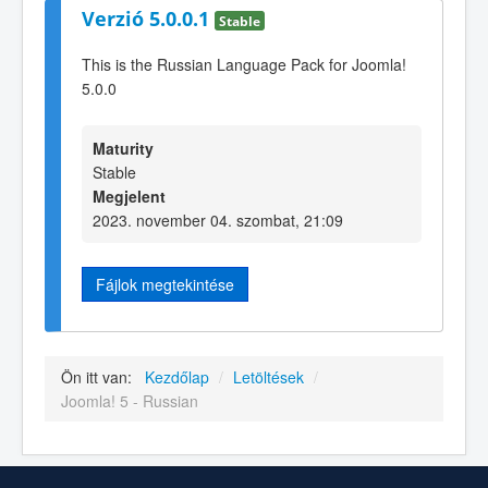
Verzió 5.0.0.1
Stable
This is the Russian Language Pack for Joomla!
5.0.0
Maturity
Stable
Megjelent
2023. november 04. szombat, 21:09
Fájlok megtekintése
Ön itt van:
Kezdőlap
/
Letöltések
/
Joomla! 5 - Russian