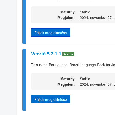
Maturity
Stable
Megjelent
2024. november 27. s
Fájlok megtekintése
Verzió 5.2.1.1
Stable
This is the Portuguese, Brazil Language Pack for J
Maturity
Stable
Megjelent
2024. november 07. c
Fájlok megtekintése