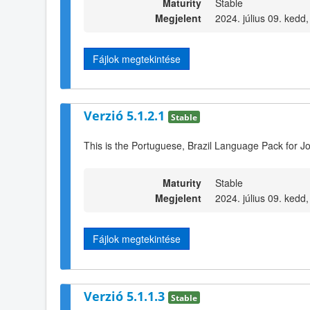
Maturity
Stable
Megjelent
2024. július 09. kedd
Fájlok megtekintése
Verzió 5.1.2.1
Stable
This is the Portuguese, Brazil Language Pack for J
Maturity
Stable
Megjelent
2024. július 09. kedd
Fájlok megtekintése
Verzió 5.1.1.3
Stable