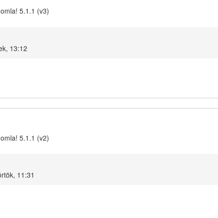
omla! 5.1.1 (v3)
ek, 13:12
omla! 5.1.1 (v2)
rtök, 11:31