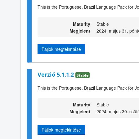
This is the Portuguese, Brazil Language Pack for Jo
Maturity
Stable
Megjelent
2024. május 31. pént
Fájlok megtekintése
Verzió 5.1.1.2
Stable
This is the Portuguese, Brazil Language Pack for Jo
Maturity
Stable
Megjelent
2024. május 30. csütö
Fájlok megtekintése