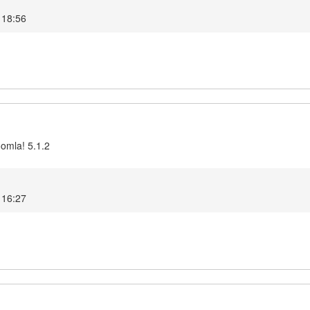
, 18:56
oomla! 5.1.2
, 16:27