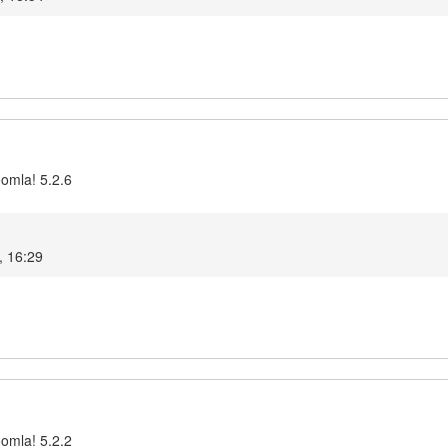
oomla! 5.2.6
, 16:29
oomla! 5.2.2