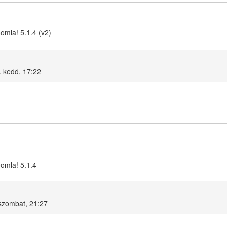
omla! 5.1.4 (v2)
 kedd, 17:22
oomla! 5.1.4
szombat, 21:27