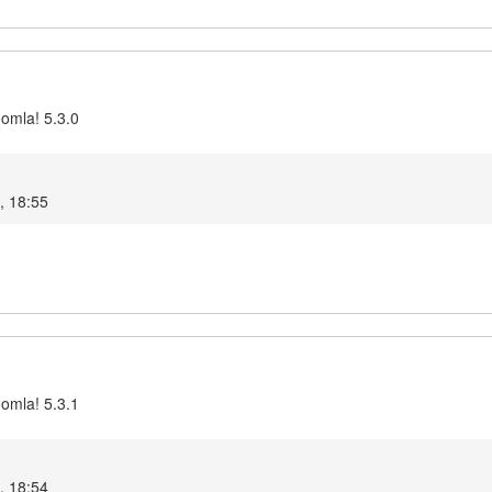
oomla! 5.3.0
, 18:55
oomla! 5.3.1
, 18:54