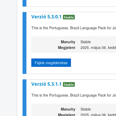
Verzió 5.3.0.1
Stable
This is the Portuguese, Brazil Language Pack for J
Maturity
Stable
Megjelent
2025. május 06. kedd
Fájlok megtekintése
Verzió 5.3.1.1
Stable
This is the Portuguese, Brazil Language Pack for J
Maturity
Stable
Megjelent
2025. május 06. kedd