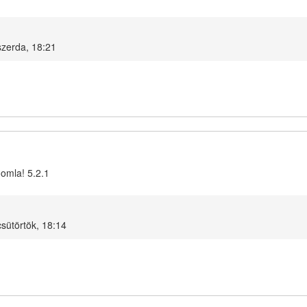
zerda, 18:21
oomla! 5.2.1
sütörtök, 18:14