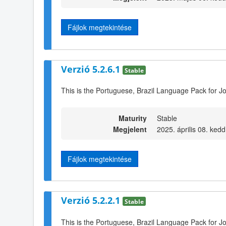
Fájlok megtekintése
Verzió 5.2.6.1
Stable
This is the Portuguese, Brazil Language Pack for J
Maturity
Stable
Megjelent
2025. április 08. kedd
Fájlok megtekintése
Verzió 5.2.2.1
Stable
This is the Portuguese, Brazil Language Pack for J