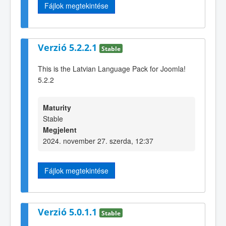
Fájlok megtekintése
Verzió 5.2.2.1
Stable
This is the Latvian Language Pack for Joomla!
5.2.2
Maturity
Stable
Megjelent
2024. november 27. szerda, 12:37
Fájlok megtekintése
Verzió 5.0.1.1
Stable