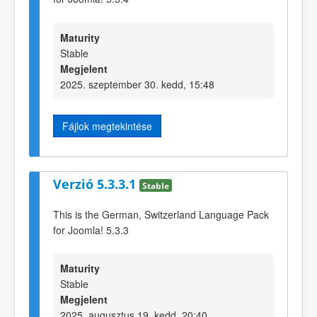
Maturity
Stable
Megjelent
2025. szeptember 30. kedd, 15:48
Fájlok megtekintése
Verzió 5.3.3.1
Stable
This is the German, Switzerland Language Pack
for Joomla! 5.3.3
Maturity
Stable
Megjelent
2025. augusztus 19. kedd, 20:40