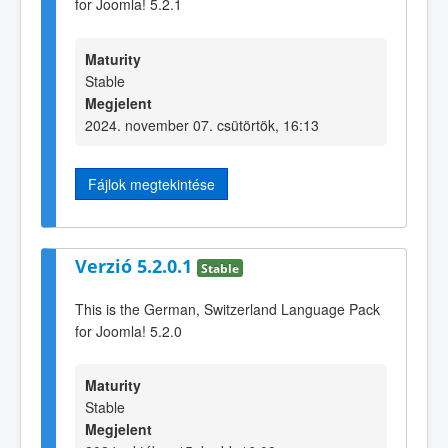
for Joomla! 5.2.1
Maturity
Stable
Megjelent
2024. november 07. csütörtök, 16:13
Fájlok megtekintése
Verzió 5.2.0.1
Stable
This is the German, Switzerland Language Pack
for Joomla! 5.2.0
Maturity
Stable
Megjelent