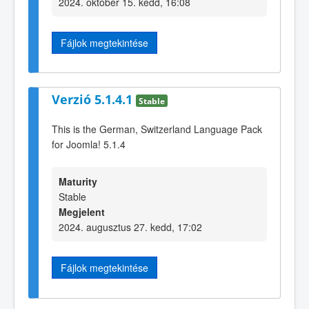
2024. október 15. kedd, 16:08
Fájlok megtekintése
Verzió 5.1.4.1
Stable
This is the German, Switzerland Language Pack
for Joomla! 5.1.4
Maturity
Stable
Megjelent
2024. augusztus 27. kedd, 17:02
Fájlok megtekintése