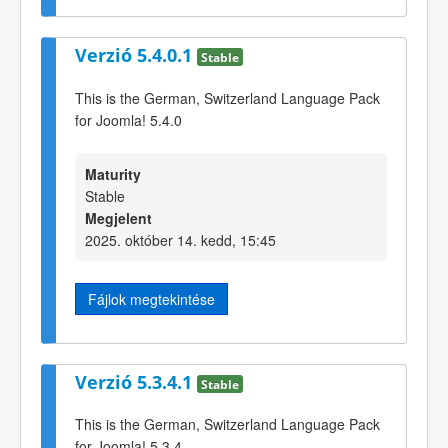
Verzió 5.4.0.1
Stable
This is the German, Switzerland Language Pack
for Joomla! 5.4.0
Maturity
Stable
Megjelent
2025. október 14. kedd, 15:45
Fájlok megtekintése
Verzió 5.3.4.1
Stable
This is the German, Switzerland Language Pack
for Joomla! 5.3.4