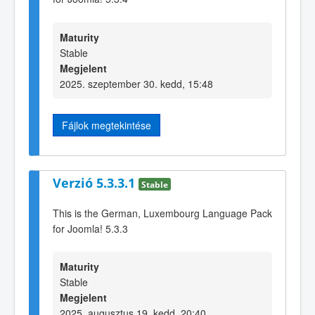
Maturity
Stable
Megjelent
2025. szeptember 30. kedd, 15:48
Fájlok megtekintése
Verzió 5.3.3.1
Stable
This is the German, Luxembourg Language Pack
for Joomla! 5.3.3
Maturity
Stable
Megjelent
2025. augusztus 19. kedd, 20:40