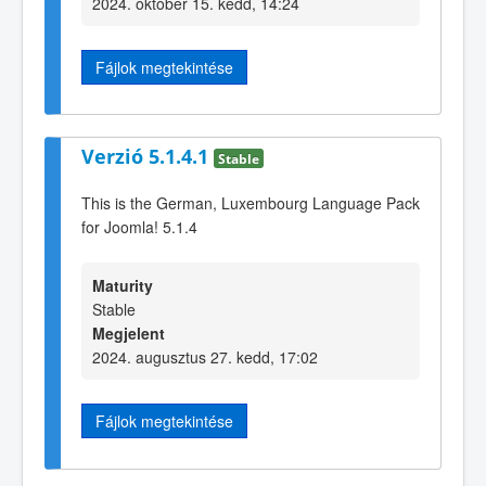
2024. október 15. kedd, 14:24
Fájlok megtekintése
Verzió 5.1.4.1
Stable
This is the German, Luxembourg Language Pack
for Joomla! 5.1.4
Maturity
Stable
Megjelent
2024. augusztus 27. kedd, 17:02
Fájlok megtekintése