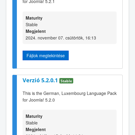
for Joomla! 5.2.1
Maturity
Stable
Megjelent
2024. november 07. csütörtök, 16:13
Fájlok megtekintése
Verzió 5.2.0.1
Stable
This is the German, Luxembourg Language Pack
for Joomla! 5.2.0
Maturity
Stable
Megjelent