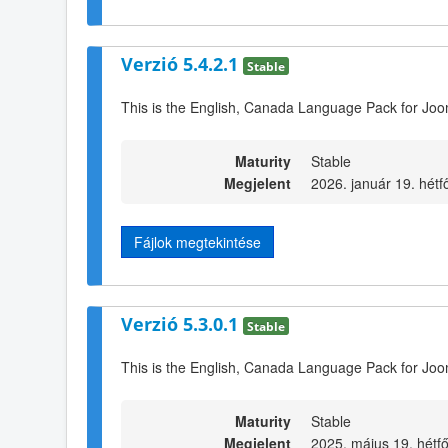
Verzió 5.4.2.1
Stable
This is the English, Canada Language Pack for Joo
Maturity
Stable
Megjelent
2026. január 19. hétf
Fájlok megtekintése
Verzió 5.3.0.1
Stable
This is the English, Canada Language Pack for Joo
Maturity
Stable
Megjelent
2025. május 19. hétfő