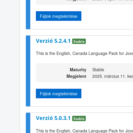
Fájlok megtekintése
Verzió 5.2.4.1
Stable
This is the English, Canada Language Pack for Joo
Maturity
Stable
Megjelent
2025. március 11. ke
Fájlok megtekintése
Verzió 5.0.3.1
Stable
This is the English, Canada Language Pack for Joo