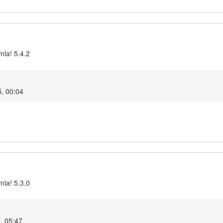
mla! 5.4.2
ő, 00:04
mla! 5.3.0
, 05:47