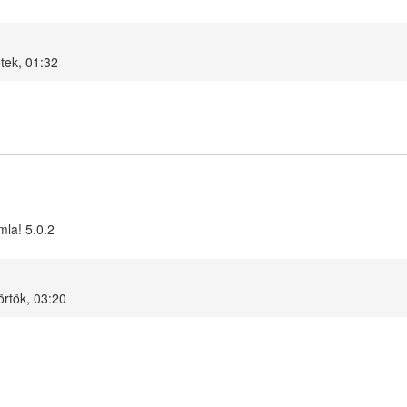
tek, 01:32
mla! 5.0.2
örtök, 03:20