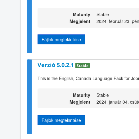
Maturity
Stable
Megjelent
2024. február 23. pén
Fájlok megtekintése
Verzió 5.0.2.1
Stable
This is the English, Canada Language Pack for Joo
Maturity
Stable
Megjelent
2024. január 04. csüt
Fájlok megtekintése