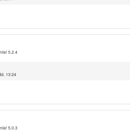
mla! 5.2.4
dd, 13:24
mla! 5.0.3