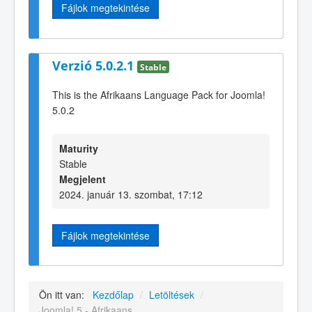
Fájlok megtekintése
Verzió 5.0.2.1
Stable
This is the Afrikaans Language Pack for Joomla!
5.0.2
Maturity
Stable
Megjelent
2024. január 13. szombat, 17:12
Fájlok megtekintése
Ön itt van:
Kezdőlap
/
Letöltések
/
Joomla! 5 - Afrikaans