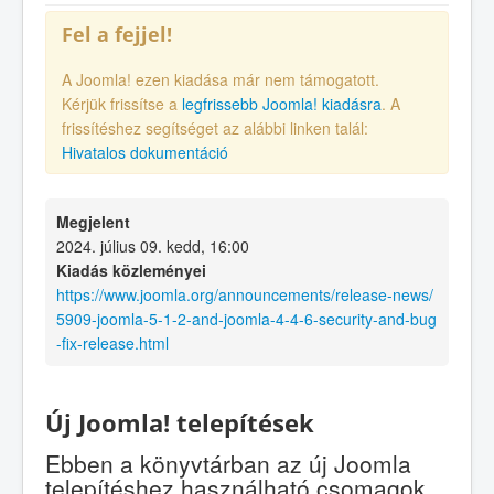
Fel a fejjel!
A Joomla! ezen kiadása már nem támogatott.
Kérjük frissítse a
legfrissebb Joomla! kiadásra
. A
frissítéshez segítséget az alábbi linken talál:
Hivatalos dokumentáció
Megjelent
2024. július 09. kedd, 16:00
Kiadás közleményei
https://www.joomla.org/announcements/release-news/
5909-joomla-5-1-2-and-joomla-4-4-6-security-and-bug
-fix-release.html
Új Joomla! telepítések
Ebben a könyvtárban az új Joomla
telepítéshez használható csomagok