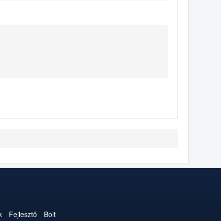
k
Fejlesztő
Bolt