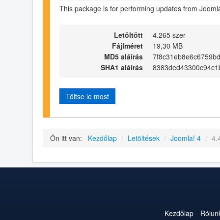
This package is for performing updates from Joomla
Letöltött
4.265 szer
Fájlméret
19,30 MB
MD5 aláírás
7f8c31eb8e6c6759bd
SHA1 aláírás
8383ded43300c94c1
Töltse le most
Ön itt van:
Kezdőlap
/
Letöltések
/
Joomla! 4
/
4.
Kezdőlap
Rólun