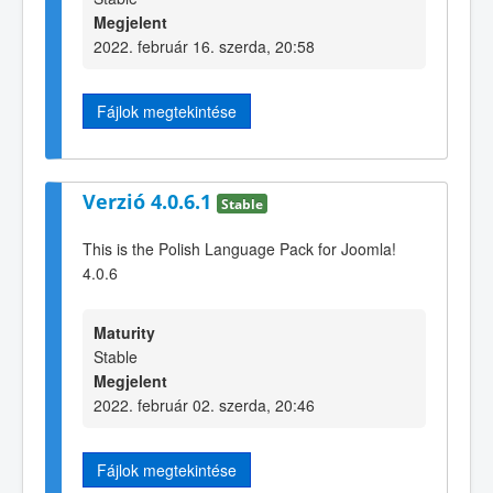
Megjelent
2022. február 16. szerda, 20:58
Fájlok megtekintése
Verzió 4.0.6.1
Stable
This is the Polish Language Pack for Joomla!
4.0.6
Maturity
Stable
Megjelent
2022. február 02. szerda, 20:46
Fájlok megtekintése