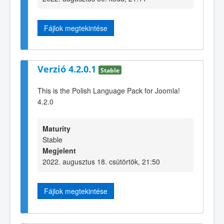
Fájlok megtekintése
Verzió 4.2.0.1
Stable
This is the Polish Language Pack for Joomla!
4.2.0
Maturity
Stable
Megjelent
2022. augusztus 18. csütörtök, 21:50
Fájlok megtekintése