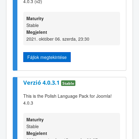
4.0.3 (v2)
Maturity
Stable
Megjelent
2021. október 06. szerda, 23:30
Fájlok megtekintése
Verzió 4.0.3.1
Stable
This is the Polish Language Pack for Joomla!
4.0.3
Maturity
Stable
Megjelent