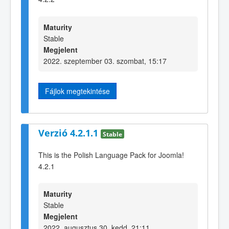
Maturity
Stable
Megjelent
2022. szeptember 03. szombat, 15:17
Fájlok megtekintése
Verzió 4.2.1.1
Stable
This is the Polish Language Pack for Joomla!
4.2.1
Maturity
Stable
Megjelent
2022. augusztus 30. kedd, 21:11