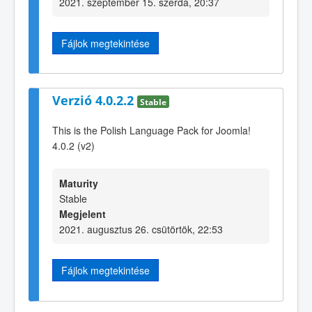
2021. szeptember 15. szerda, 20:37
Fájlok megtekintése
Verzió 4.0.2.2
Stable
This is the Polish Language Pack for Joomla!
4.0.2 (v2)
Maturity
Stable
Megjelent
2021. augusztus 26. csütörtök, 22:53
Fájlok megtekintése