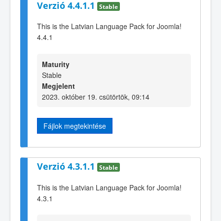
Verzió 4.4.1.1
Stable
This is the Latvian Language Pack for Joomla!
4.4.1
Maturity
Stable
Megjelent
2023. október 19. csütörtök, 09:14
Fájlok megtekintése
Verzió 4.3.1.1
Stable
This is the Latvian Language Pack for Joomla!
4.3.1