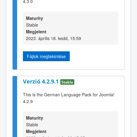
4.3.0
Maturity
Stable
Megjelent
2023. április 18. kedd, 15:59
Fájlok megtekintése
Verzió 4.2.9.1
Stable
This is the German Language Pack for Joomla!
4.2.9
Maturity
Stable
Megjelent