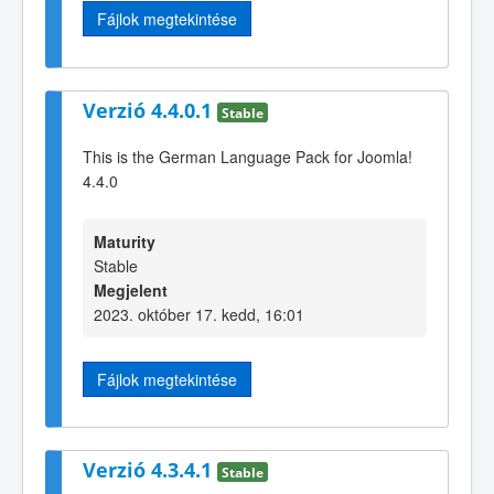
Fájlok megtekintése
Verzió 4.4.0.1
Stable
This is the German Language Pack for Joomla!
4.4.0
Maturity
Stable
Megjelent
2023. október 17. kedd, 16:01
Fájlok megtekintése
Verzió 4.3.4.1
Stable