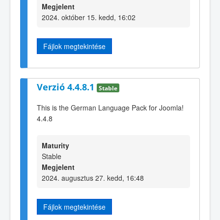
Megjelent
2024. október 15. kedd, 16:02
Fájlok megtekintése
Verzió 4.4.8.1
Stable
This is the German Language Pack for Joomla!
4.4.8
Maturity
Stable
Megjelent
2024. augusztus 27. kedd, 16:48
Fájlok megtekintése