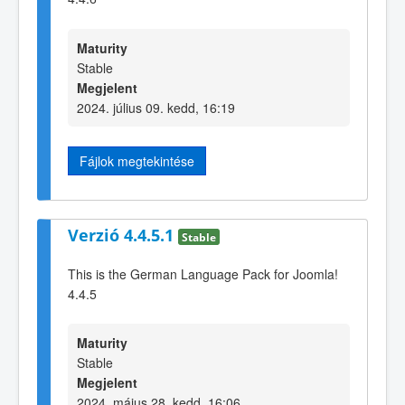
Maturity
Stable
Megjelent
2024. július 09. kedd, 16:19
Fájlok megtekintése
Verzió 4.4.5.1
Stable
This is the German Language Pack for Joomla!
4.4.5
Maturity
Stable
Megjelent
2024. május 28. kedd, 16:06