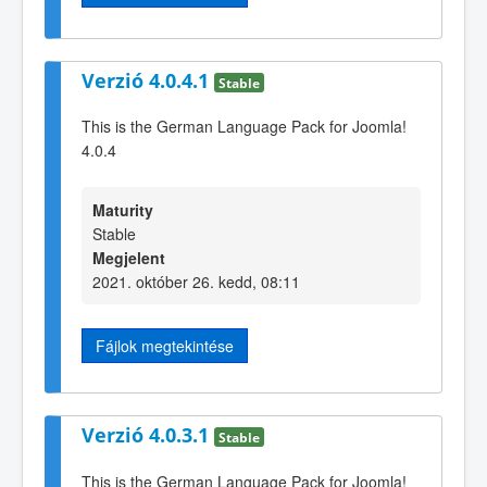
Verzió 4.0.4.1
Stable
This is the German Language Pack for Joomla!
4.0.4
Maturity
Stable
Megjelent
2021. október 26. kedd, 08:11
Fájlok megtekintése
Verzió 4.0.3.1
Stable
This is the German Language Pack for Joomla!