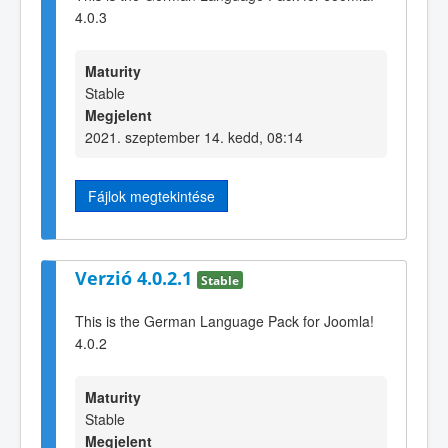
4.0.3
Maturity
Stable
Megjelent
2021. szeptember 14. kedd, 08:14
Fájlok megtekintése
Verzió 4.0.2.1
Stable
This is the German Language Pack for Joomla!
4.0.2
Maturity
Stable
Megjelent