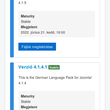
4.1.5
Maturity
Stable
Megjelent
2022. június 21. kedd, 16:00
Fájlok megtekintése
Verzió 4.1.4.1
Stable
This is the German Language Pack for Joomla!
4.1.4
Maturity
Stable
Megjelent