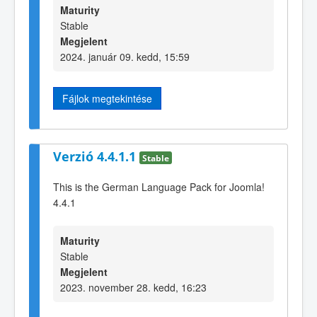
Maturity
Stable
Megjelent
2024. január 09. kedd, 15:59
Fájlok megtekintése
Verzió 4.4.1.1
Stable
This is the German Language Pack for Joomla!
4.4.1
Maturity
Stable
Megjelent
2023. november 28. kedd, 16:23