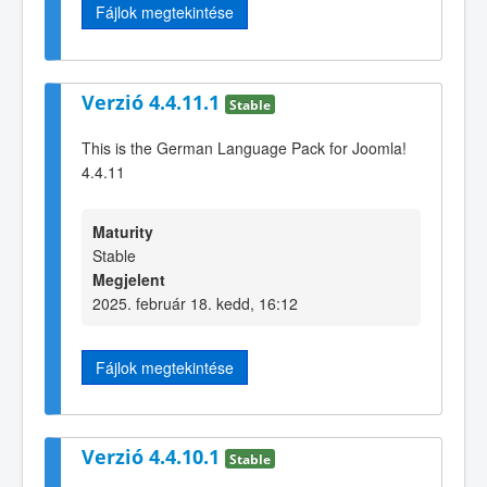
Fájlok megtekintése
Verzió 4.4.11.1
Stable
This is the German Language Pack for Joomla!
4.4.11
Maturity
Stable
Megjelent
2025. február 18. kedd, 16:12
Fájlok megtekintése
Verzió 4.4.10.1
Stable