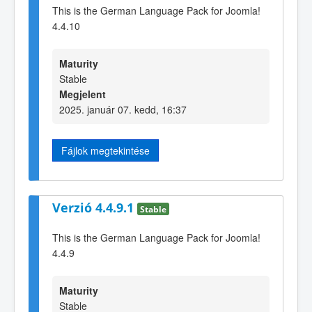
This is the German Language Pack for Joomla!
4.4.10
Maturity
Stable
Megjelent
2025. január 07. kedd, 16:37
Fájlok megtekintése
Verzió 4.4.9.1
Stable
This is the German Language Pack for Joomla!
4.4.9
Maturity
Stable