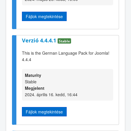
Fájlok megtekintése
Verzió 4.4.4.1
Stable
This is the German Language Pack for Joomla!
4.4.4
Maturity
Stable
Megjelent
2024. április 16. kedd, 16:44
Fájlok megtekintése