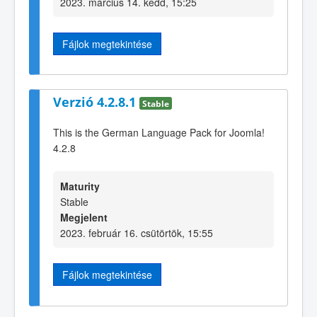
2023. március 14. kedd, 15:25
Fájlok megtekintése
Verzió 4.2.8.1
Stable
This is the German Language Pack for Joomla!
4.2.8
Maturity
Stable
Megjelent
2023. február 16. csütörtök, 15:55
Fájlok megtekintése