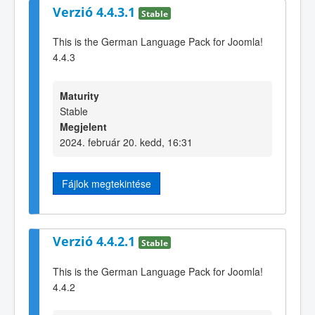
Verzió 4.4.3.1
Stable
This is the German Language Pack for Joomla!
4.4.3
Maturity
Stable
Megjelent
2024. február 20. kedd, 16:31
Fájlok megtekintése
Verzió 4.4.2.1
Stable
This is the German Language Pack for Joomla!
4.4.2