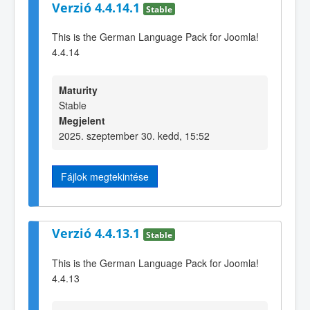
Verzió 4.4.14.1
Stable
This is the German Language Pack for Joomla!
4.4.14
Maturity
Stable
Megjelent
2025. szeptember 30. kedd, 15:52
Fájlok megtekintése
Verzió 4.4.13.1
Stable
This is the German Language Pack for Joomla!
4.4.13