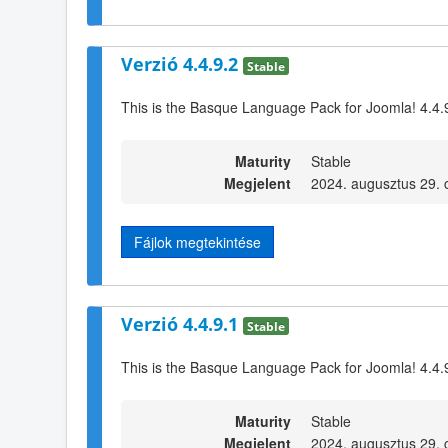
Verzió 4.4.9.2
Stable
This is the Basque Language Pack for Joomla! 4.4.
Maturity
Stable
Megjelent
2024. augusztus 29. 
Fájlok megtekintése
Verzió 4.4.9.1
Stable
This is the Basque Language Pack for Joomla! 4.4.
Maturity
Stable
Megjelent
2024. augusztus 29. 