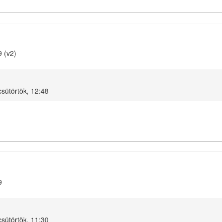
9 (v2)
csütörtök, 12:48
9
csütörtök, 11:30