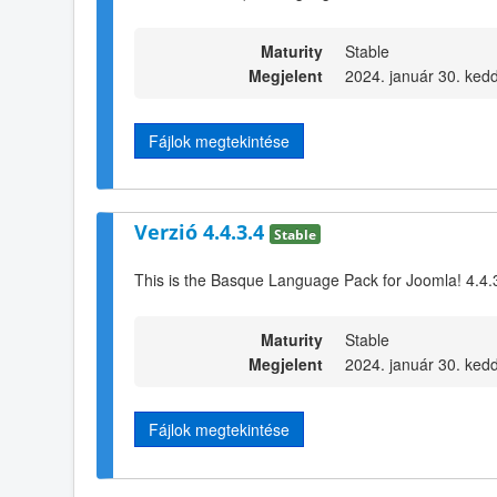
Maturity
Stable
Megjelent
2024. január 30. ked
Fájlok megtekintése
Verzió 4.4.3.4
Stable
This is the Basque Language Pack for Joomla! 4.4.
Maturity
Stable
Megjelent
2024. január 30. ked
Fájlok megtekintése