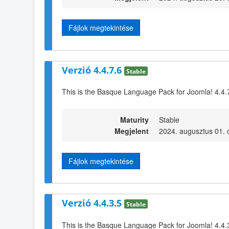
Fájlok megtekintése
Verzió 4.4.7.6
Stable
This is the Basque Language Pack for Joomla! 4.4.
Maturity
Stable
Megjelent
2024. augusztus 01. 
Fájlok megtekintése
Verzió 4.4.3.5
Stable
This is the Basque Language Pack for Joomla! 4.4.