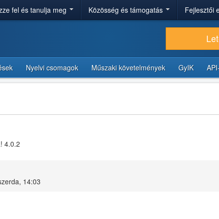
ze fel és tanulja meg
Közösség és támogatás
Fejlesztői
Let
tések
Nyelvi csomagok
Műszaki követelmények
GyIK
API
! 4.0.2
szerda, 14:03