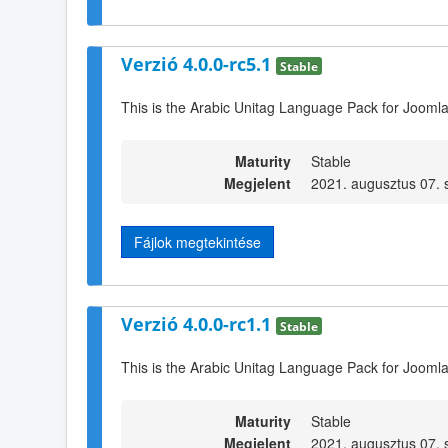
Verzió 4.0.0-rc5.1
Stable
This is the Arabic Unitag Language Pack for Joomla
Maturity
Stable
Megjelent
2021. augusztus 07. 
Fájlok megtekintése
Verzió 4.0.0-rc1.1
Stable
This is the Arabic Unitag Language Pack for Joomla
Maturity
Stable
Megjelent
2021. augusztus 07. 