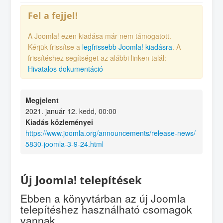
Fel a fejjel!
A Joomla! ezen kiadása már nem támogatott.
Kérjük frissítse a
legfrissebb Joomla! kiadásra
. A
frissítéshez segítséget az alábbi linken talál:
Hivatalos dokumentáció
Megjelent
2021. január 12. kedd, 00:00
Kiadás közleményei
https://www.joomla.org/announcements/release-news/
5830-joomla-3-9-24.html
Új Joomla! telepítések
Ebben a könyvtárban az új Joomla
telepítéshez használható csomagok
vannak.