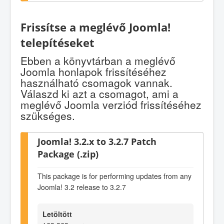
Frissítse a meglévő Joomla!
telepítéseket
Ebben a könyvtárban a meglévő
Joomla honlapok frissítéséhez
használható csomagok vannak.
Válaszd ki azt a csomagot, ami a
meglévő Joomla verziód frissítéséhez
szükséges.
Joomla! 3.2.x to 3.2.7 Patch
Package (.zip)
This package is for performing updates from any
Joomla! 3.2 release to 3.2.7
Letöltött