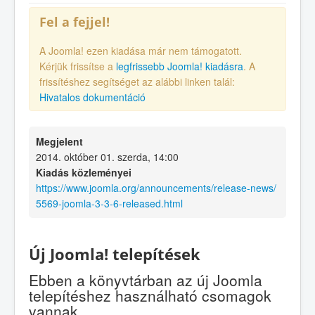
Fel a fejjel!
A Joomla! ezen kiadása már nem támogatott.
Kérjük frissítse a
legfrissebb Joomla! kiadásra
. A
frissítéshez segítséget az alábbi linken talál:
Hivatalos dokumentáció
Megjelent
2014. október 01. szerda, 14:00
Kiadás közleményei
https://www.joomla.org/announcements/release-news/
5569-joomla-3-3-6-released.html
Új Joomla! telepítések
Ebben a könyvtárban az új Joomla
telepítéshez használható csomagok
vannak.