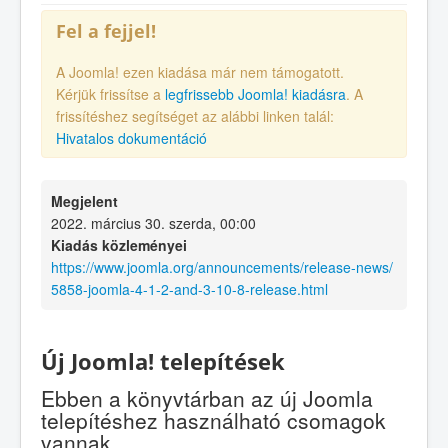
Fel a fejjel!
A Joomla! ezen kiadása már nem támogatott.
Kérjük frissítse a
legfrissebb Joomla! kiadásra
. A
frissítéshez segítséget az alábbi linken talál:
Hivatalos dokumentáció
Megjelent
2022. március 30. szerda, 00:00
Kiadás közleményei
https://www.joomla.org/announcements/release-news/
5858-joomla-4-1-2-and-3-10-8-release.html
Új Joomla! telepítések
Ebben a könyvtárban az új Joomla
telepítéshez használható csomagok
vannak.