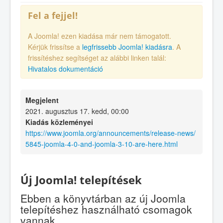
Fel a fejjel!
A Joomla! ezen kiadása már nem támogatott.
Kérjük frissítse a
legfrissebb Joomla! kiadásra
. A
frissítéshez segítséget az alábbi linken talál:
Hivatalos dokumentáció
Megjelent
2021. augusztus 17. kedd, 00:00
Kiadás közleményei
https://www.joomla.org/announcements/release-news/
5845-joomla-4-0-and-joomla-3-10-are-here.html
Új Joomla! telepítések
Ebben a könyvtárban az új Joomla
telepítéshez használható csomagok
vannak.