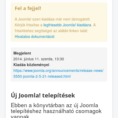
Fel a fejjel!
A Joomla! ezen kiadása már nem támogatott.
Kérjük frissítse a
legfrissebb Joomla! kiadásra
. A
frissítéshez segítséget az alábbi linken talál:
Hivatalos dokumentáció
Megjelent
2014. június 11. szerda, 13:30
Kiadás közleményei
https://www.joomla.org/announcements/release-news/
5550-joomla-2-5-21-released.html
Új Joomla! telepítések
Ebben a könyvtárban az új Joomla
telepítéshez használható csomagok
vannak.