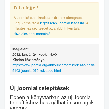
Fel a fejjel!
A Joomla! ezen kiadása már nem támogatott.
Kérjük frissítse a
legfrissebb Joomla! kiadásra
. A
frissítéshez segítséget az alábbi linken talál:
Hivatalos dokumentáció
Megjelent
2012. január 24. kedd, 14:00
Kiadás közleményei
https://www.joomla.org/announcements/release-news/
5403-joomla-250-released.html
Új Joomla! telepítések
Ebben a könyvtárban az új Joomla
telepítéshez használható csomagok
vannak.