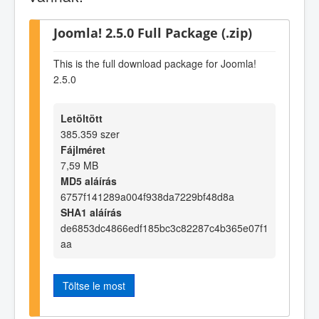
Joomla! 2.5.0 Full Package (.zip)
This is the full download package for Joomla!
2.5.0
Letöltött
385.359 szer
Fájlméret
7,59 MB
MD5 aláírás
6757f141289a004f938da7229bf48d8a
SHA1 aláírás
de6853dc4866edf185bc3c82287c4b365e07f1
aa
Töltse le most