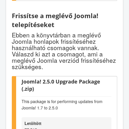
Frissítse a meglévő Joomla!
telepítéseket
Ebben a könyvtárban a meglévő
Joomla honlapok frissítéséhez
használható csomagok vannak.
Válaszd ki azt a csomagot, ami a
meglévő Joomla verziód frissítéséhez
szükséges.
Joomla! 2.5.0 Upgrade Package
(.zip)
This package is for performing updates from
Joomla! 1.7 to 2.5.0
Letöltött