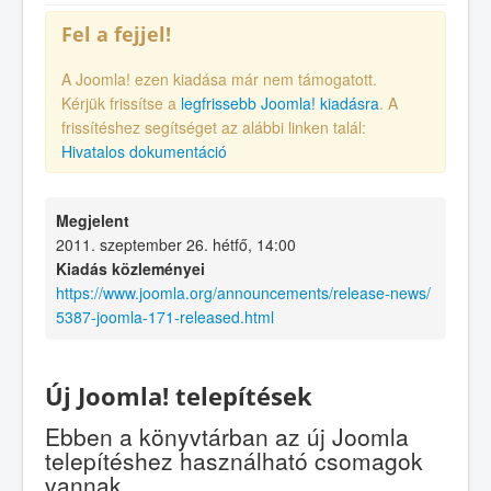
Fel a fejjel!
A Joomla! ezen kiadása már nem támogatott.
Kérjük frissítse a
legfrissebb Joomla! kiadásra
. A
frissítéshez segítséget az alábbi linken talál:
Hivatalos dokumentáció
Megjelent
2011. szeptember 26. hétfő, 14:00
Kiadás közleményei
https://www.joomla.org/announcements/release-news/
5387-joomla-171-released.html
Új Joomla! telepítések
Ebben a könyvtárban az új Joomla
telepítéshez használható csomagok
vannak.