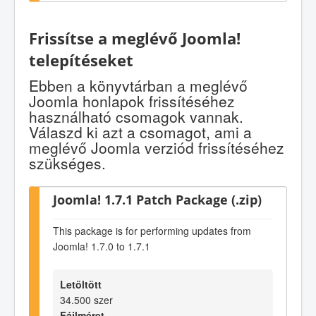
Frissítse a meglévő Joomla!
telepítéseket
Ebben a könyvtárban a meglévő
Joomla honlapok frissítéséhez
használható csomagok vannak.
Válaszd ki azt a csomagot, ami a
meglévő Joomla verziód frissítéséhez
szükséges.
Joomla! 1.7.1 Patch Package (.zip)
This package is for performing updates from
Joomla! 1.7.0 to 1.7.1
Letöltött
34.500 szer
Fájlméret