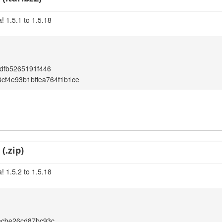
! 1.5.1 to 1.5.18
dfb5265191f446
cf4e93b1bffea764f1b1ce
(.zip)
! 1.5.2 to 1.5.18
ecbe26cd87bc93c