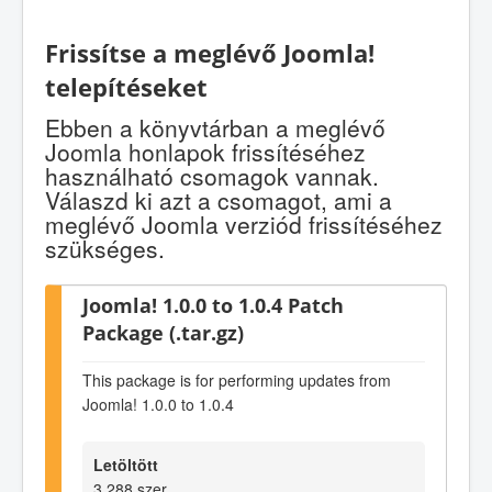
Frissítse a meglévő Joomla!
telepítéseket
Ebben a könyvtárban a meglévő
Joomla honlapok frissítéséhez
használható csomagok vannak.
Válaszd ki azt a csomagot, ami a
meglévő Joomla verziód frissítéséhez
szükséges.
Joomla! 1.0.0 to 1.0.4 Patch
Package (.tar.gz)
This package is for performing updates from
Joomla! 1.0.0 to 1.0.4
Letöltött
3.288 szer