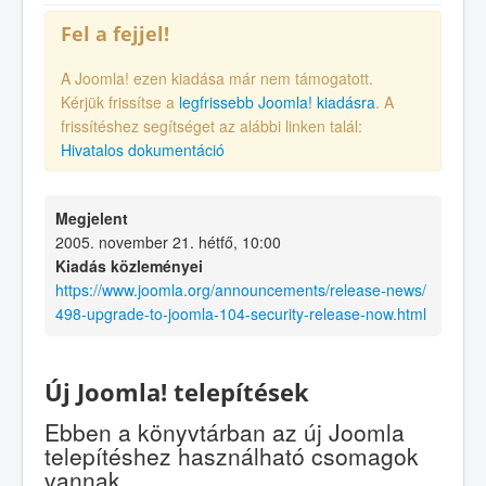
Fel a fejjel!
A Joomla! ezen kiadása már nem támogatott.
Kérjük frissítse a
legfrissebb Joomla! kiadásra
. A
frissítéshez segítséget az alábbi linken talál:
Hivatalos dokumentáció
Megjelent
2005. november 21. hétfő, 10:00
Kiadás közleményei
https://www.joomla.org/announcements/release-news/
498-upgrade-to-joomla-104-security-release-now.html
Új Joomla! telepítések
Ebben a könyvtárban az új Joomla
telepítéshez használható csomagok
vannak.