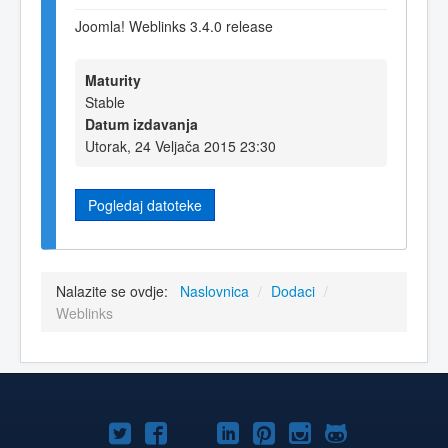
Joomla! Weblinks 3.4.0 release
Maturity
Stable
Datum izdavanja
Utorak, 24 Veljača 2015 23:30
Pogledaj datoteke
Nalazite se ovdje:
Naslovnica
/
Dodaci
/
Weblinks
Joomla!
Joomla!
Joomla!
Joomla!
Joomla!
Joomla!
Joomla!