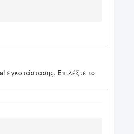
a! εγκατάστασης. Επιλέξτε το