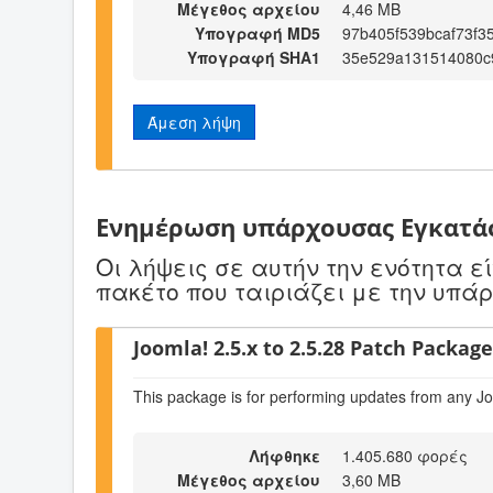
Μέγεθος αρχείου
4,46 MB
Υπογραφή MD5
97b405f539bcaf73f3
Υπογραφή SHA1
35e529a131514080c
Άμεση λήψη
Ενημέρωση υπάρχουσας Εγκατά
Οι λήψεις σε αυτήν την ενότητα 
πακέτο που ταιριάζει με την υπά
Joomla! 2.5.x to 2.5.28 Patch Package 
This package is for performing updates from any Jo
Λήφθηκε
1.405.680 φορές
Μέγεθος αρχείου
3,60 MB