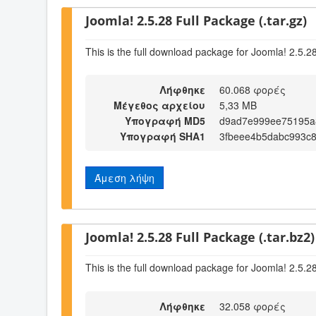
Joomla! 2.5.28 Full Package (.tar.gz)
This is the full download package for Joomla! 2.5.2
Λήφθηκε
60.068 φορές
Μέγεθος αρχείου
5,33 MB
Υπογραφή MD5
d9ad7e999ee75195a
Υπογραφή SHA1
3fbeee4b5dabc993c
Άμεση λήψη
Joomla! 2.5.28 Full Package (.tar.bz2)
This is the full download package for Joomla! 2.5.2
Λήφθηκε
32.058 φορές