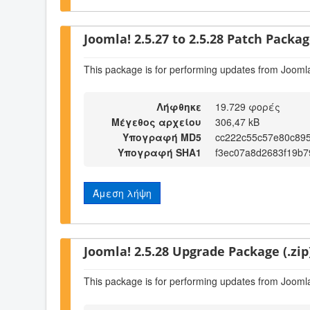
Joomla! 2.5.27 to 2.5.28 Patch Package
This package is for performing updates from Joomla
Λήφθηκε
19.729 φορές
Μέγεθος αρχείου
306,47 kB
Υπογραφή MD5
cc222c55c57e80c89
Υπογραφή SHA1
f3ec07a8d2683f19b
Άμεση λήψη
Joomla! 2.5.28 Upgrade Package (.zip
This package is for performing updates from Joomla