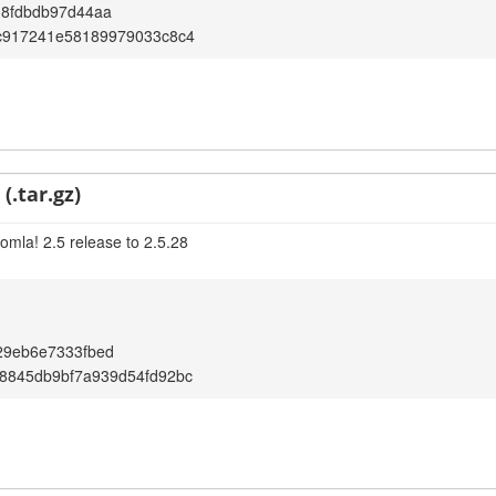
18fdbdb97d44aa
c917241e58189979033c8c4
(.tar.gz)
omla! 2.5 release to 2.5.28
29eb6e7333fbed
8845db9bf7a939d54fd92bc