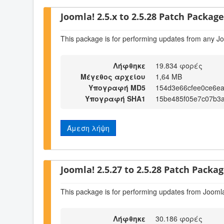
Joomla! 2.5.x to 2.5.28 Patch Package 
This package is for performing updates from any Jo
Λήφθηκε
19.834 φορές
Μέγεθος αρχείου
1,64 MB
Υπογραφή MD5
154d3e66cfee0ce6e
Υπογραφή SHA1
15be485f05e7c07b3a
Άμεση λήψη
Joomla! 2.5.27 to 2.5.28 Patch Package
This package is for performing updates from Joomla
Λήφθηκε
30.186 φορές