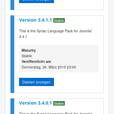
Version 3.4.1.1
Stable
This is the Syriac Language Pack for Joomla!
3.4.1
Maturity
Stable
Veröffentlicht am
Donnerstag, 26. März 2015 23:00
Dateien anzeigen
Version 3.4.0.1
Stable
This is the Syriac Language Pack for Joomla!