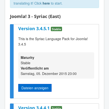
translating it! Click
here
to start.
Joomla! 3 - Syriac (East)
Version 3.4.5.1
Stable
This is the Syriac Language Pack for Joomla!
3.4.5
Maturity
Stable
Veröffentlicht am
Samstag, 05. Dezember 2015 23:00
Dateien anzeigen
Version 3.4.4.1
Stable