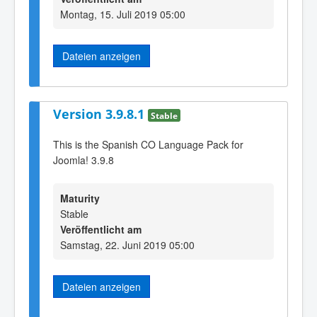
Montag, 15. Juli 2019 05:00
Dateien anzeigen
Version 3.9.8.1
Stable
This is the Spanish CO Language Pack for
Joomla! 3.9.8
Maturity
Stable
Veröffentlicht am
Samstag, 22. Juni 2019 05:00
Dateien anzeigen