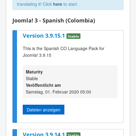
translating it! Click
here
to start.
Joomla! 3 - Spanish (Colombia)
Version 3.9.15.1
Stable
This is the Spanish CO Language Pack for
Joomla! 3.9.15
Maturity
Stable
Veröffentlicht am
Samstag, 01. Februar 2020 05:00
Dateien anzeigen
Version 3.9.14.1
Stable