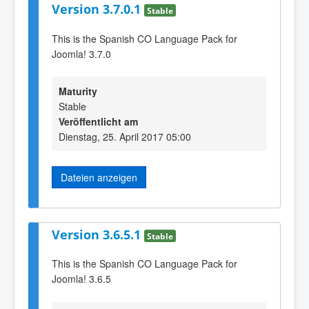
Version 3.7.0.1
Stable
This is the Spanish CO Language Pack for
Joomla! 3.7.0
Maturity
Stable
Veröffentlicht am
Dienstag, 25. April 2017 05:00
Dateien anzeigen
Version 3.6.5.1
Stable
This is the Spanish CO Language Pack for
Joomla! 3.6.5