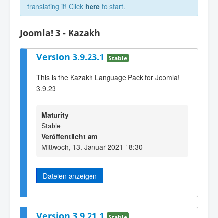
translating it! Click
here
to start.
Joomla! 3 - Kazakh
Version 3.9.23.1
Stable
This is the Kazakh Language Pack for Joomla!
3.9.23
Maturity
Stable
Veröffentlicht am
Mittwoch, 13. Januar 2021 18:30
Dateien anzeigen
Version 3.9.21.1
Stable