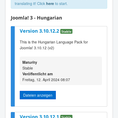
translating it! Click
here
to start.
Joomla! 3 - Hungarian
Version 3.10.12.2
Stable
This is the Hungarian Language Pack for
Joomla! 3.10.12 (v2)
Maturity
Stable
Veröffentlicht am
Freitag, 12. April 2024 08:07
Dateien anzeigen
Version 3.10.12.1
Stable