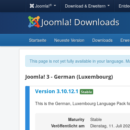
®
Joomla!
Download & Erweitern
Entde
Joomla! Downloads
Startseite
Neueste Version
Downloads
Erwe
This page is not yet fully available in your language. M
Joomla! 3 - German (Luxembourg)
Version 3.10.12.1
Stable
This is the German, Luxembourg Language Pack fo
Maturity
Stable
Veröffentlicht am
Dienstag, 11. Juli 20