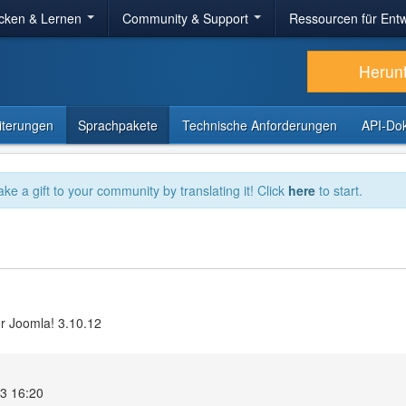
cken & Lernen
Community & Support
Ressourcen für Entw
Herun
iterungen
Sprachpakete
Technische Anforderungen
API-Do
ake a gift to your community by translating it! Click
here
to start.
r Joomla! 3.10.12
23 16:20