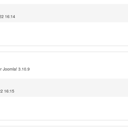
022 16:14
r Joomla! 3.10.9
22 16:15