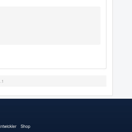
.1
ntwickler
Shop