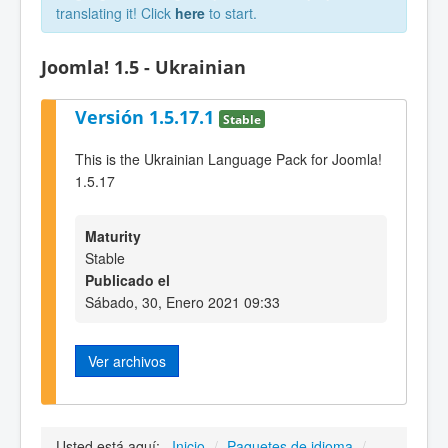
translating it! Click
here
to start.
Joomla! 1.5 - Ukrainian
Versión 1.5.17.1
Stable
This is the Ukrainian Language Pack for Joomla!
1.5.17
Maturity
Stable
Publicado el
Sábado, 30, Enero 2021 09:33
Ver archivos
Usted está aquí:
Inicio
/
Paquetes de idioma
/