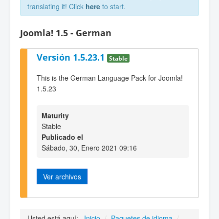
translating it! Click
here
to start.
Joomla! 1.5 - German
Versión 1.5.23.1
Stable
This is the German Language Pack for Joomla!
1.5.23
Maturity
Stable
Publicado el
Sábado, 30, Enero 2021 09:16
Ver archivos
Usted está aquí:
Inicio
/
Paquetes de idioma
/